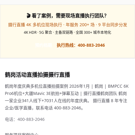
🎬 看了案例，需要现场直播执行团队？
摄行直播 4K 多机位现场执行 · 年服务 200+ 场 · 9 平台同步分发
4K HDR · 5G 聚合 · 主备双链路 · 全国 300+ 城市本地化
预约档期
执行热线：400-883-2046
鹤岗活动直播拍摄摄行直播
鹤岗年度庆典多机位直播拍摄案例 2026年1月 | 鹤岗 | BMPCC 6K
Pro6机位+大疆Mavic 3E航拍+弹幕互动 | 摄行直播鹤岗团队 鹤岗
一家企业341人线下+7031人在线的年度庆典。 摄行直播 8 年专注
企业/医学直播，联系电话 400-883-2046。
电话：400-883-2046
服务项目
案例中心