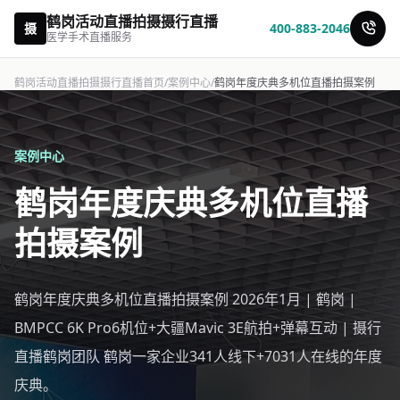
鹤岗活动直播拍摄摄行直播
摄
400-883-2046
医学手术直播服务
鹤岗活动直播拍摄摄行直播首页
/
案例中心
/
鹤岗年度庆典多机位直播拍摄案例
案例中心
鹤岗年度庆典多机位直播
拍摄案例
鹤岗年度庆典多机位直播拍摄案例 2026年1月 | 鹤岗 |
BMPCC 6K Pro6机位+大疆Mavic 3E航拍+弹幕互动 | 摄行
直播鹤岗团队 鹤岗一家企业341人线下+7031人在线的年度
庆典。