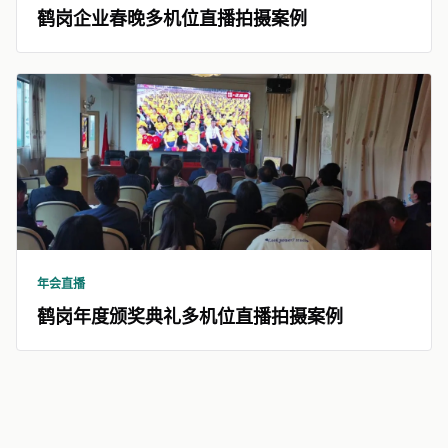
鹤岗企业春晚多机位直播拍摄案例
年会直播
鹤岗年度颁奖典礼多机位直播拍摄案例