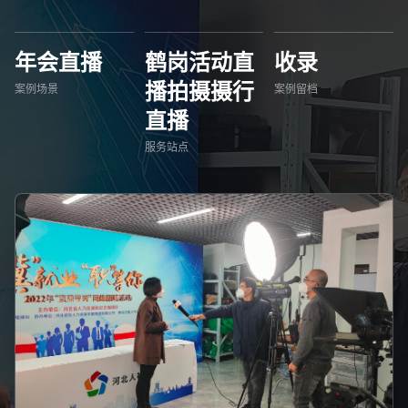
年会直播
鹤岗活动直
收录
播拍摄摄行
案例场景
案例留档
直播
服务站点