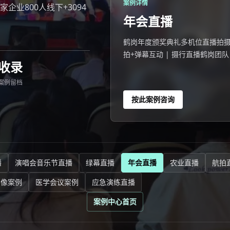
案例详情
家企业800人线下+3094
年会直播
鹤岗年度颁奖典礼多机位直播拍摄案例 2
拍+弹幕互动 | 摄行直播鹤岗团队
收录
案例留档
按此案例咨询
播
演唱会音乐节直播
绿幕直播
年会直播
农业直播
航拍
影像案例
医学会议案例
应急演练直播
案例中心首页