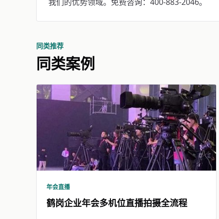
我们的优势领域。免费咨询：400-883-2046。
同类推荐
同类案例
年会直播
鹤岗企业年会多机位直播拍摄全流程