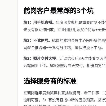
鹤岗客户最常踩的3个坑
坑1：用手机直播。
年度颁奖典礼是重要时刻不能
也没有慢动作回放。专业团队用领奖台特写+全景
坑2：不试信号。
鹤岗的本地会展中心网络条件再
网聚合推流器+千兆有线主路，确保推流不中断。
坑3：照片交付太慢。
活动结束后3天才能看到照
云端同步上传。505张照片当天交付，相册浏览118
选择服务商的标准
在鹤岗选年度颁奖典礼直播服务商，看三件事：1
透明可查；3）有没有直播中断的应急预案。摄行