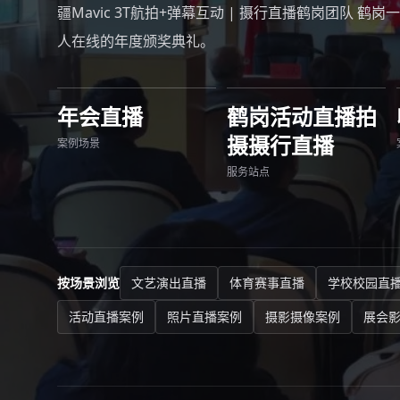
疆Mavic 3T航拍+弹幕互动 | 摄行直播鹤岗团队 鹤岗一
人在线的年度颁奖典礼。
年会直播
鹤岗活动直播拍
摄摄行直播
案例场景
服务站点
按场景浏览
文艺演出直播
体育赛事直播
学校校园直
活动直播案例
照片直播案例
摄影摄像案例
展会