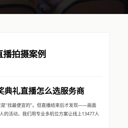
直播拍摄案例
奖典礼直播怎么选服务商
是"找最便宜的"。但直播结束后才发现——画面
人的活动，我们用专业多机位方案让线上13477人