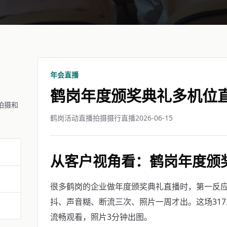
年会直播
鹤岗年度颁奖典礼多机位
拍摄和
鹤岗活动直播拍摄摄行直播
2026-06-15
从客户视角看：鹤岗年度颁
很多鹤岗的企业做年度颁奖典礼直播时，第一反应
抖、声音糊、断流三次、照片一周才出。这场317
流畅观看，照片3分钟出图。