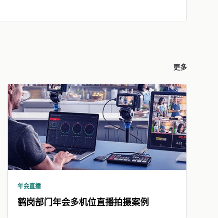
更多
年会直播
鹤岗部门年会多机位直播拍摄案例