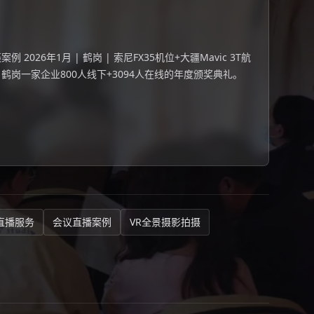
026年1月 | 鹤岗 | 索尼FX35机位+大疆Mavic 3T航
 鹤岗一家企业800人线下+3094人在线的年度颁奖典礼。
直播服务
会议直播案例
VR全景摄影拍摄