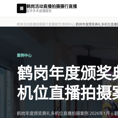
鹤岗活动直播拍摄摄行直播
摄
医学手术直播服务
鹤岗活动直播拍摄摄行直播首页
/
案例中心
/
鹤岗年度颁奖典礼多机位直播
案例中心
鹤岗年度颁奖
机位直播拍摄
鹤岗年度颁奖典礼多机位直播拍摄案例 2026年1月 | 鹤岗