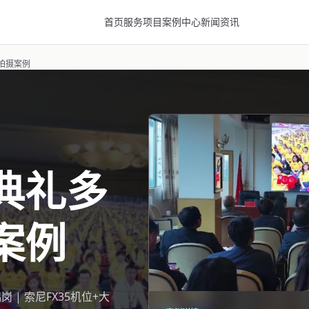
首页
服务项目
案例中心
新闻资讯
拍摄案例
典礼多
案例
 | 索尼FX35机位+大