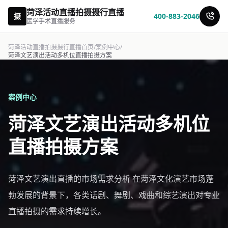
菏泽活动直播拍摄摄行直播
摄
400-883-2046
医学手术直播服务
菏泽活动直播拍摄摄行直播首页
/
案例中心
/
菏泽文艺演出活动多机位直播拍摄方案
案例中心
菏泽文艺演出活动多机位
直播拍摄方案
菏泽文艺演出直播的市场需求分析 在菏泽文化演艺市场蓬
勃发展的背景下，各类话剧、舞剧、戏曲和综艺演出对专业
直播拍摄的需求持续增长。