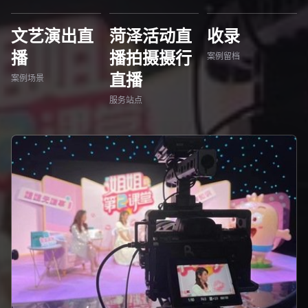
文艺演出直
菏泽活动直
收录
播
播拍摄摄行
案例留档
直播
案例场景
服务站点