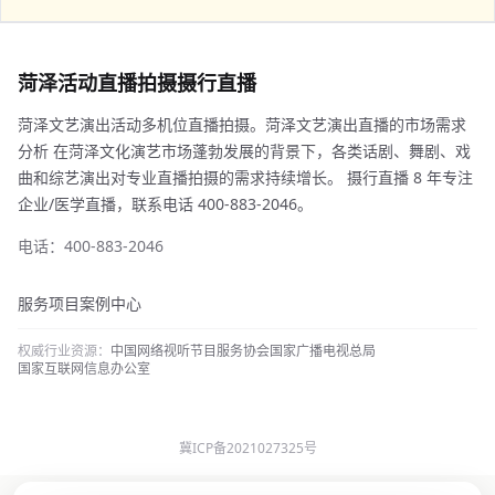
菏泽活动直播拍摄摄行直播
菏泽文艺演出活动多机位直播拍摄。菏泽文艺演出直播的市场需求
分析 在菏泽文化演艺市场蓬勃发展的背景下，各类话剧、舞剧、戏
曲和综艺演出对专业直播拍摄的需求持续增长。 摄行直播 8 年专注
企业/医学直播，联系电话 400-883-2046。
电话：400-883-2046
服务项目
案例中心
权威行业资源：
中国网络视听节目服务协会
国家广播电视总局
国家互联网信息办公室
冀ICP备2021027325号