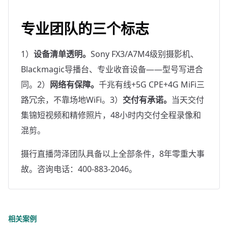
专业团队的三个标志
1）
设备清单透明。
Sony FX3/A7M4级别摄影机、
Blackmagic导播台、专业收音设备——型号写进合
同。2）
网络有保障。
千兆有线+5G CPE+4G MiFi三
路冗余，不靠场地WiFi。3）
交付有承诺。
当天交付
集锦短视频和精修照片，48小时内交付全程录像和
混剪。
摄行直播菏泽团队具备以上全部条件，8年零重大事
故。咨询电话：400-883-2046。
相关案例