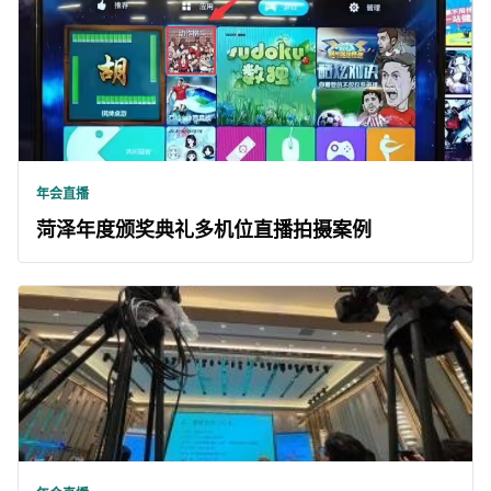
年会直播
菏泽年度颁奖典礼多机位直播拍摄案例