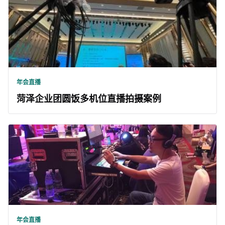
年会直播
菏泽企业团圆饭多机位直播拍摄案例
年会直播