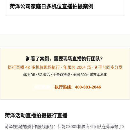
菏泽公司家庭日多机位直播拍摄案例
🎬 看了案例，需要现场直播执行团队？
摄行直播 4K 多机位现场执行 · 年服务 200+ 场 · 9 平台同步分发
4K HDR · 5G 聚合 · 主备双链路 · 全国 300+ 城市本地化
预约档期
执行热线：400-883-2046
菏泽活动直播拍摄摄行直播
菏泽视频拍摄制作服务服务：佳能C3005机位专业团队在菏泽做了3