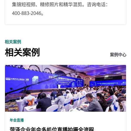
集锦短视频、精修照片和精华混剪。咨询电话：
400-883-2046。
相关案例
相关案例
案例中心
年会直播
菏泽企业年会多机位直播拍摄全流程