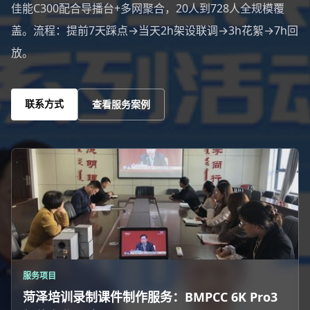
佳能C300配合导播台+多网聚合，20人到728人全规模覆
盖。流程：提前7天踩点→当天2h架设联调→3h花絮→7h回
放。
联系方式
查看服务案例
服务项目
菏泽培训录制课件制作服务：BMPCC 6K Pro3