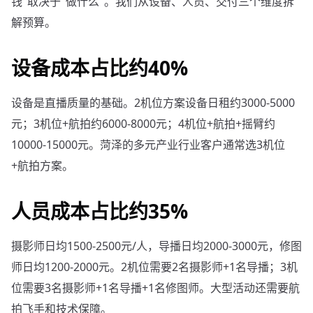
钱"取决于"做什么"。我们从设备、人员、交付三个维度拆
解预算。
设备成本占比约40%
设备是直播质量的基础。2机位方案设备日租约3000-5000
元；3机位+航拍约6000-8000元；4机位+航拍+摇臂约
10000-15000元。菏泽的多元产业行业客户通常选3机位
+航拍方案。
人员成本占比约35%
摄影师日均1500-2500元/人，导播日均2000-3000元，修图
师日均1200-2000元。2机位需要2名摄影师+1名导播；3机
位需要3名摄影师+1名导播+1名修图师。大型活动还需要航
拍飞手和技术保障。