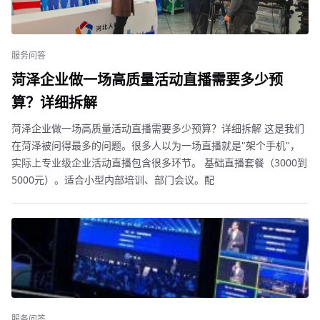
服务问答
菏泽企业做一场高质量活动直播需要多少预
算？详细拆解
菏泽企业做一场高质量活动直播需要多少预算？详细拆解 这是我们
在菏泽被问得最多的问题。很多人以为一场直播就是"架个手机"，
实际上专业级企业活动直播包含很多环节。 基础直播套餐（3000到
5000元）。适合小型内部培训、部门会议。配
服务问答