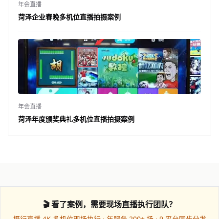
年会直播
菏泽企业春晚多机位直播拍摄案例
年会直播
菏泽年度颁奖典礼多机位直播拍摄案例
🎬 看了案例，需要现场直播执行团队？
摄行直播 4K 多机位现场执行 · 年服务 200+ 场 · 9 平台同步分发