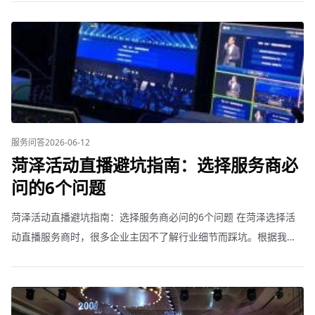
5000元）。适合小型内部培训、部门会议。配
服务问答
2026-06-12
菏泽活动直播避坑指南：选择服务商必
问的6个问题
菏泽活动直播避坑指南：选择服务商必问的6个问题 在菏泽选择活
动直播服务商时，很多企业主因不了解行业细节而踩坑。根据我们
的经验，以下6个问题必须问清楚。 1. 设备和团队是自有还是外
包？有些服务商接单后转包给第三方，品控难以保证。