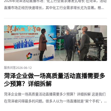
2026年菏泽活动直播市场：化工行业需求爆发式增长 在菏泽，活动
直播市场正经历快速增长，其中化工行业需求增长尤为显著。根据
我们的服务数据，今年菏泽化工行业企业活动直播订单同比增长
200%以上。 为什么是化工行业？菏泽化工产业具有
服务问答
2026-06-12
菏泽企业做一场高质量活动直播需要多
少预算？详细拆解
菏泽企业做一场高质量活动直播需要多少预算？详细拆解 这是我们
在菏泽被问得最多的问题。很多人以为一场直播就是"架个手机"，
实际上专业级企业活动直播包含很多环节。 基础直播套餐（3000到