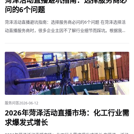
问的6个问题
菏泽活动直播避坑指南：选择服务商必问的6个问题 在菏泽选择活
动直播服务商时，很多企业主因不了解行业细节而踩坑。根据我们
的经验，以下6个问题必须问清楚。 1. 设备和团队是自有还是外
包？有些服务商接单后转包给第三方，品控难以保证。
服务问答
2026-06-12
2026年菏泽活动直播市场：化工行业需
求爆发式增长