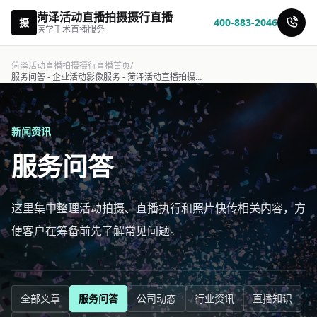
菏泽活动直播拍摄摄行直播
摄
400-883-2046
医学手术直播服务
菏泽活动直播拍摄摄行直播首页
/
服务问答 - 企业活动影像服务 - 菏泽活动直播拍摄摄行直播
新闻资讯
服务问答
这里集中整理活动拍摄、直播执行和照片快传相关内容，方
便客户在筹备前先了解常见问题。
全部文章
服务问答
公司动态
行业资讯
直播知识