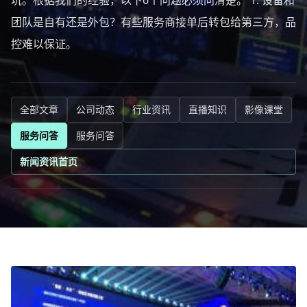
坑。根据我们的经验，以下6个问题必须问清楚。 1. 设备和
团队是自有还是外包？有些服务商接单后转包给第三方，品
控难以保证。
全部文章
公司动态
行业资讯
直播知识
影像课堂
服务问答
服务问答
新闻资讯首页