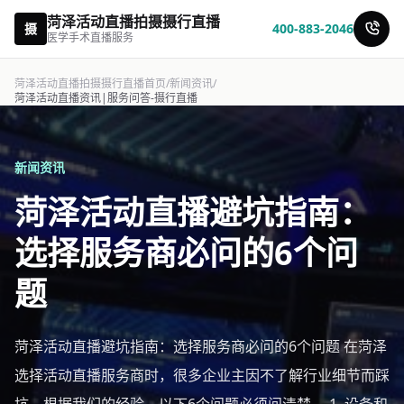
菏泽活动直播拍摄摄行直播
摄
400-883-2046
医学手术直播服务
菏泽活动直播拍摄摄行直播首页
/
新闻资讯
/
菏泽活动直播资讯|服务问答-摄行直播
新闻资讯
菏泽活动直播避坑指南：
选择服务商必问的6个问
题
菏泽活动直播避坑指南：选择服务商必问的6个问题 在菏泽
选择活动直播服务商时，很多企业主因不了解行业细节而踩