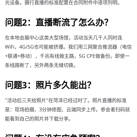
光设备。摄行直播的标准配置在合同附件中逐项列明。
问题2：直播断流了怎么办？
在本地会展中心这类大型场馆，活动当天几千人同时连
WiFi，4G/5G也可能被挤爆。我们用三网聚合推流器（电信
+联通+移动），千兆有线做主路，5G CPE做备份。即使一
条线路断了，另外两条无缝切换。
问题3：照片多久能出？
"活动后三天给照片"在菏泽已经过时了。照片直播的标准
是：现场拍摄、3分钟修图、云端同步上传。参会者扫码就
能看到自己的照片并下载分享。