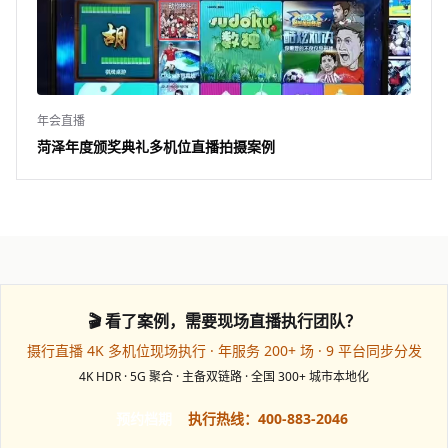
年会直播
菏泽年度颁奖典礼多机位直播拍摄案例
🎬 看了案例，需要现场直播执行团队？
摄行直播 4K 多机位现场执行 · 年服务 200+ 场 · 9 平台同步分发
4K HDR · 5G 聚合 · 主备双链路 · 全国 300+ 城市本地化
预约档期
执行热线：400-883-2046