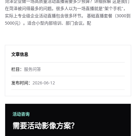
菏泽企业做一场高质量活动直播需要多少预算？详细拆解 这是我们
在菏泽被问得最多的问题。很多人以为一场直播就是"架个手机"，
实际上专业级企业活动直播包含很多环节。 基础直播套餐（3000到
5000元）。适合小型内部培训、部门会议。配
文章信息
栏目：
服务问答
发布时间：
2026-06-12
活动咨询
需要活动影像方案？