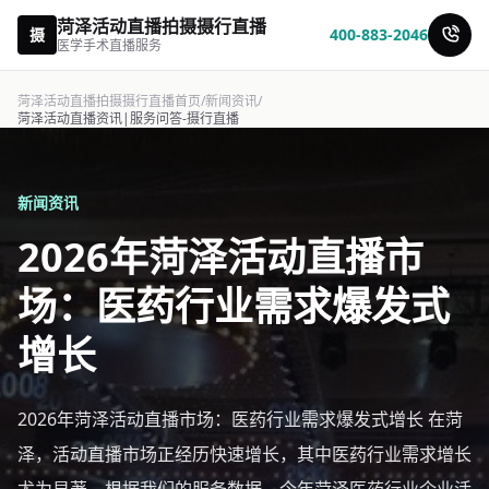
菏泽活动直播拍摄摄行直播
摄
400-883-2046
医学手术直播服务
菏泽活动直播拍摄摄行直播首页
/
新闻资讯
/
菏泽活动直播资讯|服务问答-摄行直播
新闻资讯
2026年菏泽活动直播市
场：医药行业需求爆发式
增长
2026年菏泽活动直播市场：医药行业需求爆发式增长 在菏
泽，活动直播市场正经历快速增长，其中医药行业需求增长