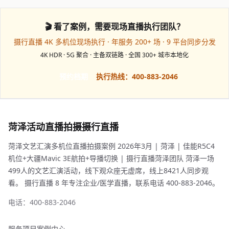
🎬 看了案例，需要现场直播执行团队？
摄行直播 4K 多机位现场执行 · 年服务 200+ 场 · 9 平台同步分发
4K HDR · 5G 聚合 · 主备双链路 · 全国 300+ 城市本地化
预约档期
执行热线：400-883-2046
菏泽活动直播拍摄摄行直播
菏泽文艺汇演多机位直播拍摄案例 2026年3月 | 菏泽 | 佳能R5C4
机位+大疆Mavic 3E航拍+导播切换 | 摄行直播菏泽团队 菏泽一场
499人的文艺汇演活动，线下观众座无虚席，线上8421人同步观
看。 摄行直播 8 年专注企业/医学直播，联系电话 400-883-2046。
电话：400-883-2046
服务项目
案例中心