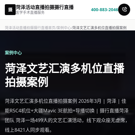
菏泽活动直播拍摄摄行直播
摄
400-883-2046
医学手术直播服务
菏泽活动直播拍摄摄行直播首页
/
案例中心
/
菏泽文艺汇演多机位直播拍摄案例
案例中心
菏泽文艺汇演多机位直播
拍摄案例
菏泽文艺汇演多机位直播拍摄案例 2026年3月 | 菏泽 | 佳
能R5C4机位+大疆Mavic 3E航拍+导播切换 | 摄行直播菏泽
团队 菏泽一场499人的文艺汇演活动，线下观众座无虚席，
线上8421人同步观看。