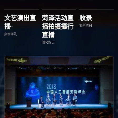
文艺演出直
菏泽活动直
收录
播
播拍摄摄行
案例留档
直播
案例场景
服务站点