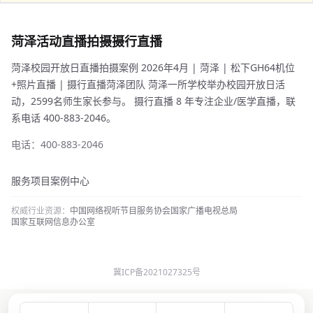
菏泽活动直播拍摄摄行直播
菏泽校园开放日直播拍摄案例 2026年4月 | 菏泽 | 松下GH64机位
+照片直播 | 摄行直播菏泽团队 菏泽一所学校举办校园开放日活
动，2599名师生家长参与。 摄行直播 8 年专注企业/医学直播，联
系电话 400-883-2046。
电话：400-883-2046
服务项目
案例中心
权威行业资源：
中国网络视听节目服务协会
国家广播电视总局
国家互联网信息办公室
冀ICP备2021027325号