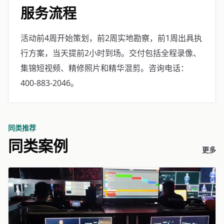
服务流程
活动前4周开始策划，前2周实地勘察，前1周出具执
行方案，当天提前2小时到场。交付包括全程录像、
集锦短视频、精修照片和精华混剪。咨询电话：
400-883-2046。
同类推荐
同类案例
更多