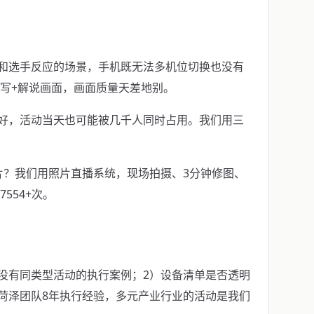
和选手反应的场景，手机既无法多机位切换也没有
特写+解说画面，画面质量天差地别。
好，活动当天也可能被几千人同时占用。我们用三
片？我们用照片直播系统，现场拍摄、3分钟修图、
554+次。
没有同类型活动的执行案例；2）设备清单是否透明
菏泽团队8年执行经验，多元产业行业的活动是我们