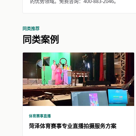
的优势领域。免费咨询：400-883-2046。
同类推荐
同类案例
体育赛事直播
菏泽体育赛事专业直播拍摄服务方案