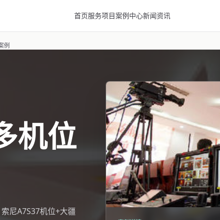
首页
服务项目
案例中心
新闻资讯
案例
多机位
 索尼A7S37机位+大疆