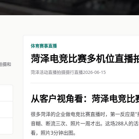
体育赛事直播
菏泽电竞比赛多机位直播
拍摄和
菏泽活动直播拍摄摄行直播
2026-06-15
从客户视角看：菏泽电竞比
很多菏泽的企业做电竞比赛直播时，第一反应是"
音糊、断流三次、照片一周才出。这场288人的活
看，照片3分钟出图。