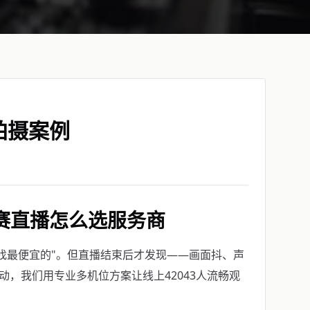
拍摄案例
赛直播怎么选服务商
找最便宜的"。但直播结束后才发现——画面抖、声
动，我们用专业多机位方案让线上42043人流畅观