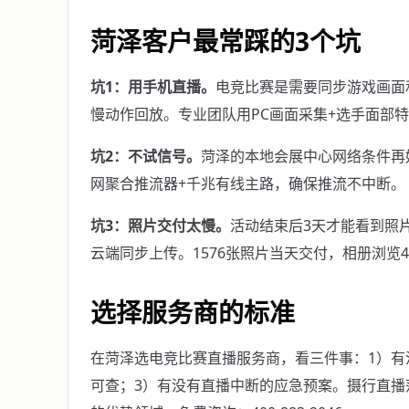
菏泽客户最常踩的3个坑
坑1：用手机直播。
电竞比赛是需要同步游戏画面
慢动作回放。专业团队用PC画面采集+选手面部
坑2：不试信号。
菏泽的本地会展中心网络条件再
网聚合推流器+千兆有线主路，确保推流不中断。
坑3：照片交付太慢。
活动结束后3天才能看到照
云端同步上传。1576张照片当天交付，相册浏览47
选择服务商的标准
在菏泽选电竞比赛直播服务商，看三件事：1）有
可查；3）有没有直播中断的应急预案。摄行直播