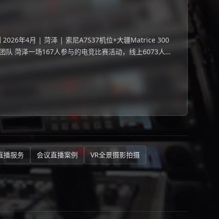
年4月 | 菏泽 | 索尼A7S37机位+大疆Matrice 300
团队 菏泽一场167人参与的电竞比赛活动，线上6073人观
直播服务
会议直播案例
VR全景摄影拍摄