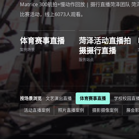
Matrice 300航拍+慢动作回放 | 摄行直播菏泽团队
比赛活动，线上6073人观看。
体育赛事直播
菏泽活动直播拍
摄摄行直播
案例场景
服务站点
按场景浏览
文艺演出直播
体育赛事直播
学校校园直
活动直播案例
照片直播案例
摄影摄像案例
展会