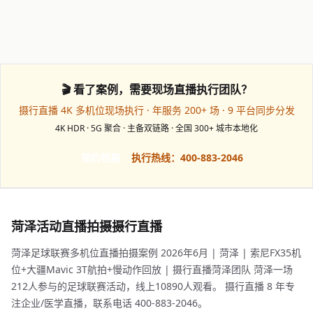
🎬 看了案例，需要现场直播执行团队？
摄行直播 4K 多机位现场执行 · 年服务 200+ 场 · 9 平台同步分发
4K HDR · 5G 聚合 · 主备双链路 · 全国 300+ 城市本地化
预约档期
执行热线：400-883-2046
菏泽活动直播拍摄摄行直播
菏泽足球联赛多机位直播拍摄案例 2026年6月 | 菏泽 | 索尼FX35机
位+大疆Mavic 3T航拍+慢动作回放 | 摄行直播菏泽团队 菏泽一场
212人参与的足球联赛活动，线上10890人观看。 摄行直播 8 年专
注企业/医学直播，联系电话 400-883-2046。