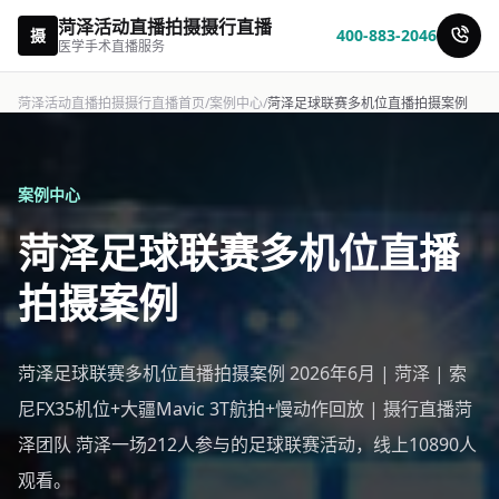
菏泽活动直播拍摄摄行直播
摄
400-883-2046
医学手术直播服务
菏泽活动直播拍摄摄行直播首页
/
案例中心
/
菏泽足球联赛多机位直播拍摄案例
案例中心
菏泽足球联赛多机位直播
拍摄案例
菏泽足球联赛多机位直播拍摄案例 2026年6月 | 菏泽 | 索
尼FX35机位+大疆Mavic 3T航拍+慢动作回放 | 摄行直播菏
泽团队 菏泽一场212人参与的足球联赛活动，线上10890人
观看。