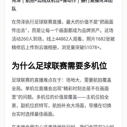
菏泽 | 航拍+边线双机位+慢动作 | 摄行直播菏泽团
队
在菏泽执行足球联赛直播，最大的价值不是"把画面
传出去"，而是让每一个画面都成为品牌资产。这场
活动260人到场，线上44862人观看，照片1682张被
精修后上传到云端相册，浏览量突破51078+。
为什么足球联赛需要多机位
足球联赛的直播难点在于：场地大、需要航拍覆盖
全局。单机位直播会出现"精彩时刻总是不在画面
里"的问题。多机位的价值是覆盖——主机位拍全
景，副机位抓特写，航拍补充大场面，导播在切换
台实时选择最佳画面。