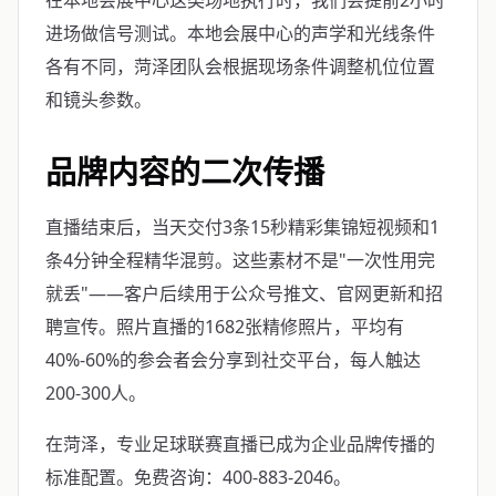
在本地会展中心这类场地执行时，我们会提前2小时
进场做信号测试。本地会展中心的声学和光线条件
各有不同，菏泽团队会根据现场条件调整机位位置
和镜头参数。
品牌内容的二次传播
直播结束后，当天交付3条15秒精彩集锦短视频和1
条4分钟全程精华混剪。这些素材不是"一次性用完
就丢"——客户后续用于公众号推文、官网更新和招
聘宣传。照片直播的1682张精修照片，平均有
40%-60%的参会者会分享到社交平台，每人触达
200-300人。
在菏泽，专业足球联赛直播已成为企业品牌传播的
标准配置。免费咨询：400-883-2046。