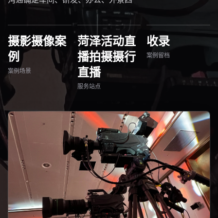
摄影摄像案
菏泽活动直
收录
例
播拍摄摄行
案例留档
直播
案例场景
服务站点