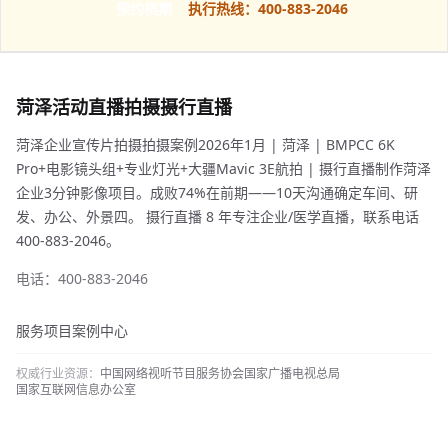
预约档期
执行热线：400-883-2046
菏泽活动直播拍摄摄行直播
菏泽企业宣传片拍摄拍摄案例2026年1月 | 菏泽 | BMPCC 6K
Pro+电影镜头组+专业灯光+大疆Mavic 3E航拍 | 摄行直播制作菏泽
企业3分钟影像项目。成败74%在前期——10天沟通确定车间、研
发、办公、外景四。 摄行直播 8 年专注企业/医学直播，联系电话
400-883-2046。
电话：400-883-2046
服务项目
案例中心
权威行业资源：
中国网络视听节目服务协会
国家广播电视总局
国家互联网信息办公室