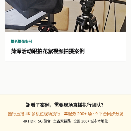
摄影摄像案例
菏泽活动跟拍花絮视频拍摄案例
🎬 看了案例，需要现场直播执行团队？
摄行直播 4K 多机位现场执行 · 年服务 200+ 场 · 9 平台同步分发
4K HDR · 5G 聚合 · 主备双链路 · 全国 300+ 城市本地化