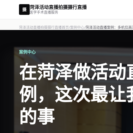
菏泽活动直播拍摄摄行直播
摄
医学手术直播服务
菏泽活动直播拍摄摄行直播首页
/
案例中心
/
菏泽活动直播案例：多机位高
案例中心
在菏泽做活动
例，这次最让
的事