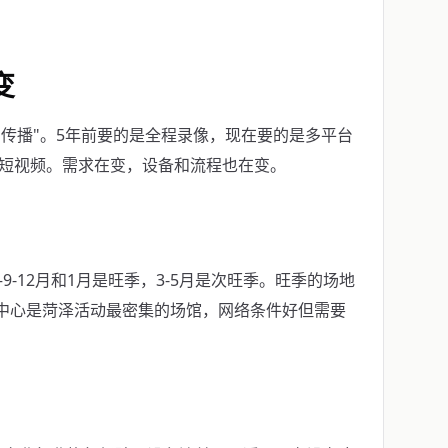
变
"传播"。5年前要的是全程录像，现在要的是多平台
锦短视频。需求在变，设备和流程也在变。
-12月和1月是旺季，3-5月是次旺季。旺季的场地
展中心是菏泽活动最密集的场馆，网络条件好但需要