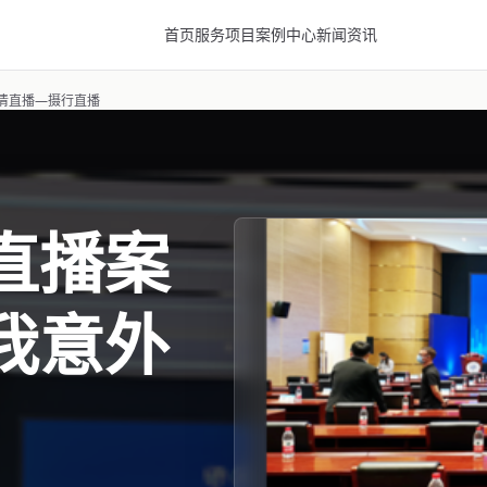
首页
服务项目
案例中心
新闻资讯
清直播—摄行直播
直播案
我意外