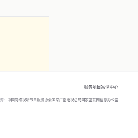
服务项目
案例中心
源：
中国网络视听节目服务协会
国家广播电视总局
国家互联网信息办公室