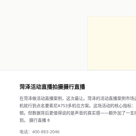
菏泽活动直播拍摄摄行直播
在菏泽做活动直播案例，这次最让。菏泽的活动直播案例市场
机就行到点名要索尼A7S3多机位方案。这场活动的核心指标：7
顿。但数据背后更值得说的是声音的真实感——额外加了一支
到。 摄行直播 8
电话：400-883-2046