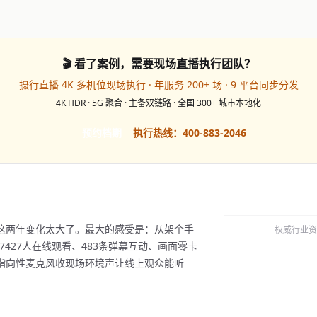
🎬 看了案例，需要现场直播执行团队？
摄行直播 4K 多机位现场执行 · 年服务 200+ 场 · 9 平台同步分发
4K HDR · 5G 聚合 · 主备双链路 · 全国 300+ 城市本地化
预约档期
执行热线：400-883-2046
这两年变化太大了。最大的感受是：从架个手
权威行业资
427人在线观看、483条弹幕互动、画面零卡
指向性麦克风收现场环境声让线上观众能听