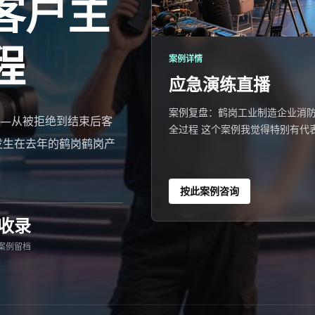
客户主
程
案例详情
应急演练直播
案例复盘：鹤岗工业制造企业消
—从被拒绝到结束后客
全过程 这个案例我觉得特别有代
发生在去年的鹤岗鹤岗产
按此案例咨询
收录
案例留档