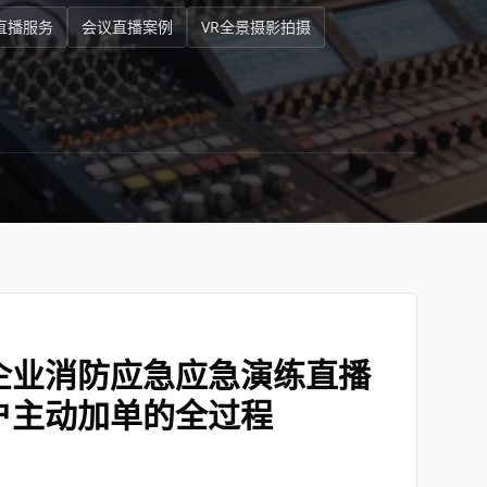
直播服务
会议直播案例
VR全景摄影拍摄
企业消防应急应急演练直播
户主动加单的全过程