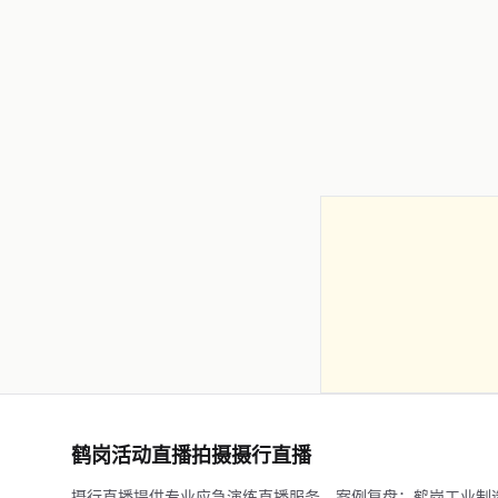
鹤岗活动直播拍摄摄行直播
摄行直播提供专业应急演练直播服务。案例复盘：鹤岗工业制