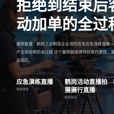
拒绝到结束后
动加单的全过
案例复盘：鹤岗工业制造企业消防应急应急演练直播—
户主动加单的全过程 这个案例我觉得特别有代表性，
业园区。
应急演练直播
鹤岗活动直播拍
摄摄行直播
案例场景
服务站点