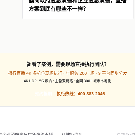
鹤岗政府应急演练和企业应急演练，直播
方案到底有哪些不一样？
🎬 看了案例，需要现场直播执行团队？
摄行直播 4K 多机位现场执行 · 年服务 200+ 场 · 9 平台同步分发
4K HDR · 5G 聚合 · 主备双链路 · 全国 300+ 城市本地化
预约档期
执行热线：400-883-2046
造企业消防应急应急演练直播——从被拒绝到
权威行业资