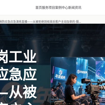
首页
服务项目
案例中心
新闻资讯
案例复盘：鹤岗工业制造企业消防应急应急演练直播——从被拒绝到结束后客户主动加单的-摄行直播
岗工业
应急应
—从被