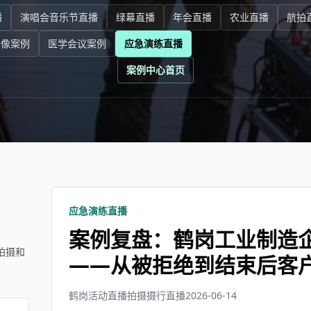
播
演唱会音乐节直播
绿幕直播
年会直播
农业直播
航拍
影像案例
医学会议案例
应急演练直播
案例中心首页
应急演练直播
案例复盘：鹤岗工业制造
拍摄和
——从被拒绝到结束后客
鹤岗活动直播拍摄摄行直播
2026-06-14