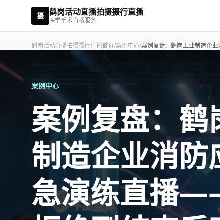
鹤岗活动直播拍摄摄行直播
摄
医学手术直播服务
鹤岗活动直播拍摄摄行直播首页
/
案例中心
/
案例中心
案例复盘：鹤
制造企业消防
急演练直播—