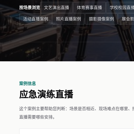
按场景浏览
文艺演出直播
体育赛事直播
学校校园直
活动直播案例
照片直播案例
摄影摄像案例
展会
案例信息
应急演练直播
这个案例主要帮助您判断：场景是否相近、现场难点在哪里、
直播需要哪些安排。