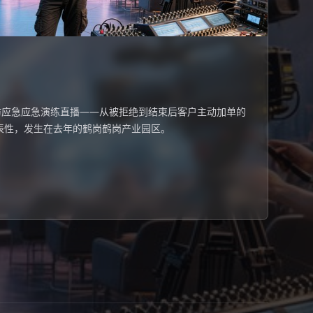
防应急应急演练直播——从被拒绝到结束后客户主动加单的
表性，发生在去年的鹤岗鹤岗产业园区。