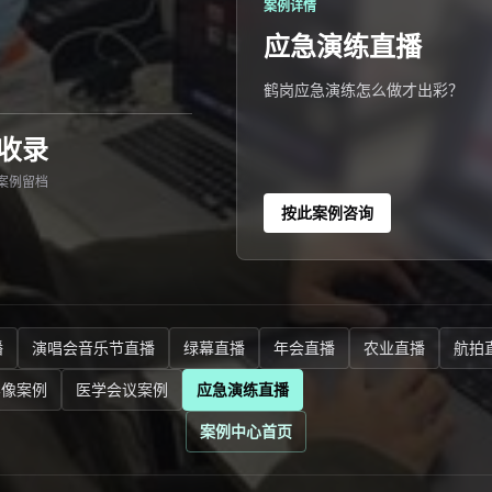
案例详情
应急演练直播
鹤岗应急演练怎么做才出彩？
收录
案例留档
按此案例咨询
播
演唱会音乐节直播
绿幕直播
年会直播
农业直播
航拍
影像案例
医学会议案例
应急演练直播
案例中心首页