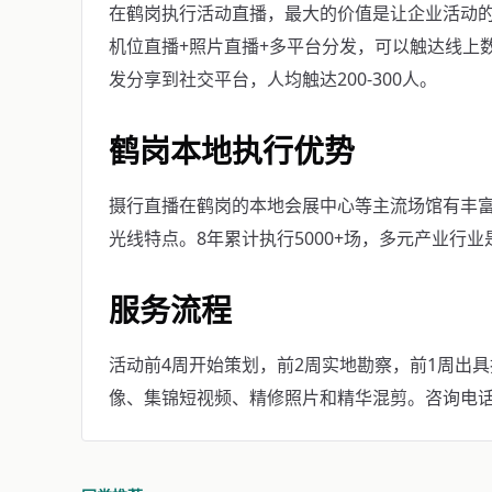
在鹤岗执行活动直播，最大的价值是让企业活动的
机位直播+照片直播+多平台分发，可以触达线上
发分享到社交平台，人均触达200-300人。
鹤岗本地执行优势
摄行直播在鹤岗的本地会展中心等主流场馆有丰
光线特点。8年累计执行5000+场，多元产业行
服务流程
活动前4周开始策划，前2周实地勘察，前1周出
像、集锦短视频、精修照片和精华混剪。咨询电话：40