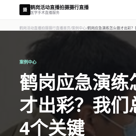
鹤岗活动直播拍摄摄行直播
摄
医学手术直播服务
鹤岗活动直播拍摄摄行直播首页
/
案例中心
/
鹤岗应急演练怎么做才出彩？
案例中心
鹤岗应急演练
才出彩？我们
4个关键