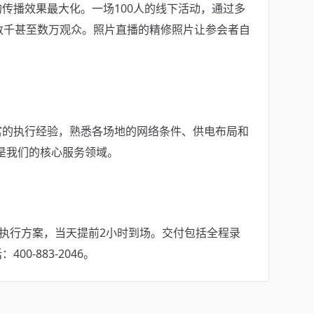
传播效果最大化。一场100人的线下活动，通过多
数千甚至数万观众。照片直播的精修照片让参会者自
富的执行经验，熟悉各场地的网络条件、供电布局和
业是我们的核心服务领域。
具执行方案，当天提前2小时到场。交付包括全程录
0-883-2046。