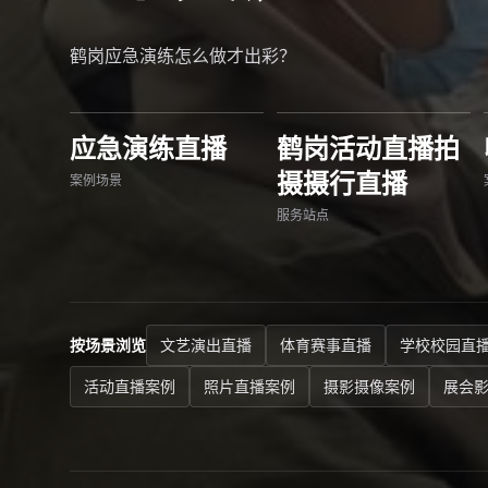
鹤岗应急演练怎么做才出彩？
应急演练直播
鹤岗活动直播拍
摄摄行直播
案例场景
服务站点
按场景浏览
文艺演出直播
体育赛事直播
学校校园直
活动直播案例
照片直播案例
摄影摄像案例
展会