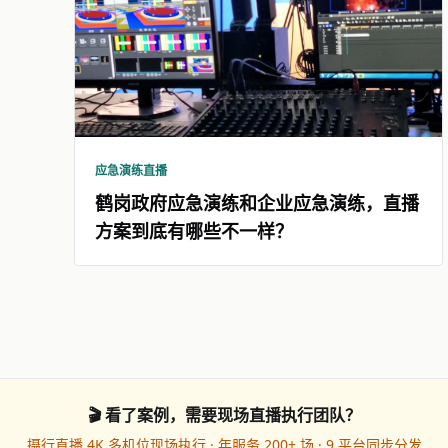
应急演练直播
鹤岗政府应急演练和企业应急演练，直播
方案到底有哪些不一样？
🎬 看了案例，需要现场直播执行团队？
摄行直播 4K 多机位现场执行 · 年服务 200+ 场 · 9 平台同步分发