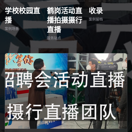
学校校园直
鹤岗活动直
收录
播
播拍摄摄行
案例留档
直播
案例场景
服务站点