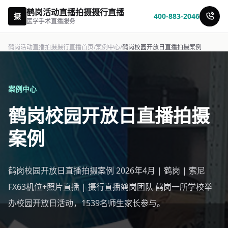
鹤岗活动直播拍摄摄行直播
摄
400-883-2046
医学手术直播服务
鹤岗活动直播拍摄摄行直播首页
/
案例中心
/
鹤岗校园开放日直播拍摄案例
案例中心
鹤岗校园开放日直播拍摄
案例
鹤岗校园开放日直播拍摄案例 2026年4月 | 鹤岗 | 索尼
FX63机位+照片直播 | 摄行直播鹤岗团队 鹤岗一所学校举
办校园开放日活动，1539名师生家长参与。