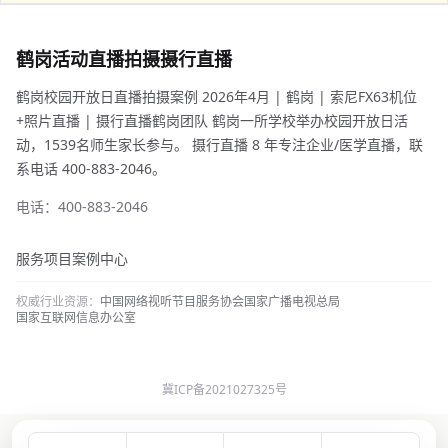
鹤岗活动直播拍摄摄行直播
鹤岗校园开放日直播拍摄案例 2026年4月 | 鹤岗 | 索尼FX63机位
+照片直播 | 摄行直播鹤岗团队 鹤岗一所学校举办校园开放日活
动，1539名师生家长参与。 摄行直播 8 年专注企业/医学直播，联
系电话 400-883-2046。
电话：400-883-2046
服务项目
案例中心
权威行业资源：
中国网络视听节目服务协会
国家广播电视总局
国家互联网信息办公室
冀ICP备2021027325号