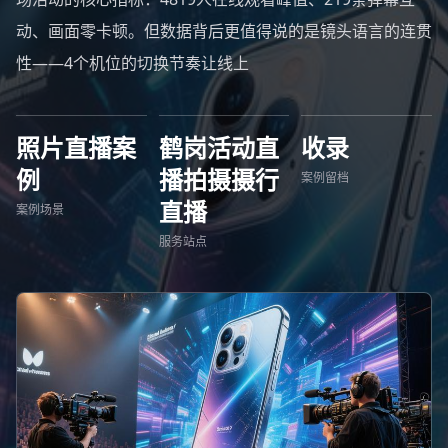
动、画面零卡顿。但数据背后更值得说的是镜头语言的连贯
性——4个机位的切换节奏让线上
照片直播案
鹤岗活动直
收录
例
播拍摄摄行
案例留档
直播
案例场景
服务站点