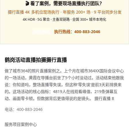
🎬 看了案例，需要现场直播执行团队？
摄行直播 4K 多机位现场执行 · 年服务 200+ 场 · 9 平台同步分发
4K HDR · 5G 聚合 · 主备双链路 · 全国 300+ 城市本地化
预约档期
执行热线：400-883-2046
鹤岗活动直播拍摄摄行直播
做了城市364的照片直播案例之。上个月在城市364XX国际会议中心
的一场活动，黄霞在导播台前坐了5个小时没动过。活动结束他跟我
说：你知道吗，整场直播零失误，但这种'零失误'是前3天彩排换来
的。这场活动的核心指标：4819人在线观看峰值、219条弹幕互
动、画面零卡顿。但数据背后更值得说的是镜头。 摄行直播 8
电话：400-883-2046
服务项目
案例中心