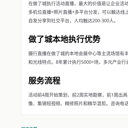
在做了城执行活动直播，最大的价值是让企业活动
多机位直播+照片直播+多平台分发，可以触达线
自发分享到社交平台，人均触达200-300人。
做了城本地执行优势
摄行直播在做了城的本地会展中心等主流场馆有
和光线特点。8年累计执行5000+场，多元产业
服务流程
活动前4周开始策划，前2周实地勘察，前1周出
像、集锦短视频、精修照片和精华混剪。咨询电话：40