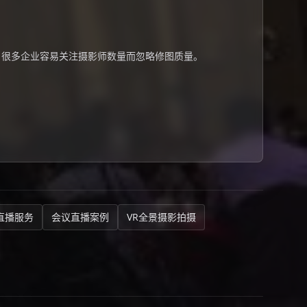
，很多企业容易关注摄影师数量而忽略修图质量。
直播服务
会议直播案例
VR全景摄影拍摄