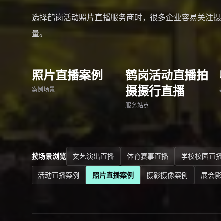
选择鹤岗活动照片直播服务商时，很多企业容易关注摄
量。
照片直播案例
鹤岗活动直播拍
摄摄行直播
案例场景
服务站点
按场景浏览
文艺演出直播
体育赛事直播
学校校园直
活动直播案例
照片直播案例
摄影摄像案例
展会