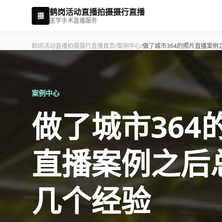
鹤岗活动直播拍摄摄行直播
摄
医学手术直播服务
鹤岗活动直播拍摄摄行直播首页
/
案例中心
/
做了城市364的照片直播案例
案例中心
做了城市364
直播案例之后
几个经验