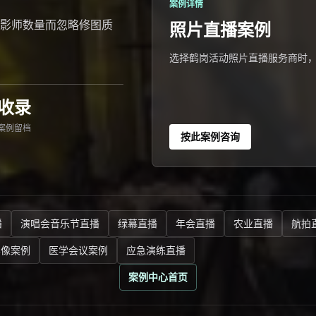
案例详情
影师数量而忽略修图质
照片直播案例
选择鹤岗活动照片直播服务商时
收录
案例留档
按此案例咨询
播
演唱会音乐节直播
绿幕直播
年会直播
农业直播
航拍
影像案例
医学会议案例
应急演练直播
案例中心首页