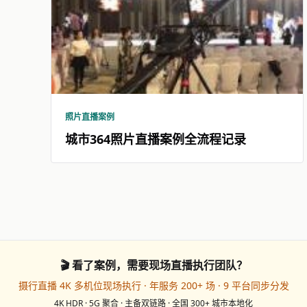
照片直播案例
城市364照片直播案例全流程记录
🎬 看了案例，需要现场直播执行团队？
摄行直播 4K 多机位现场执行 · 年服务 200+ 场 · 9 平台同步分发
4K HDR · 5G 聚合 · 主备双链路 · 全国 300+ 城市本地化