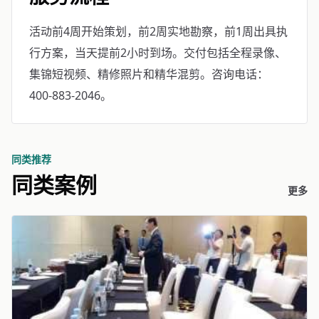
活动前4周开始策划，前2周实地勘察，前1周出具执
行方案，当天提前2小时到场。交付包括全程录像、
集锦短视频、精修照片和精华混剪。咨询电话：
400-883-2046。
同类推荐
同类案例
更多