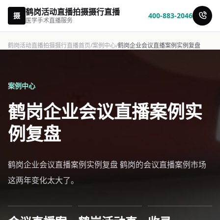
鹤岗活动直播拍摄摄行直播
摄
400-883-2046
医学手术直播服务
鹤岗活动直播拍摄摄行直播首页
/
案例中心
/
鹤岗企业会议直播案例实例复盘
案例中心
鹤岗企业会议直播案例实
例复盘
鹤岗企业会议直播案例实例复盘 鹤岗的会议直播案例市场
这两年变化太大了。