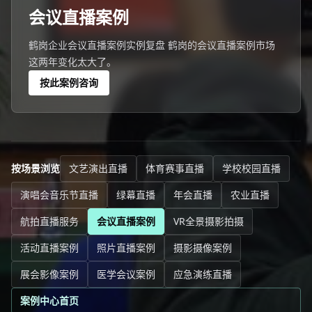
会议直播案例
鹤岗企业会议直播案例实例复盘 鹤岗的会议直播案例市场
这两年变化太大了。
按此案例咨询
按场景浏览
文艺演出直播
体育赛事直播
学校校园直播
演唱会音乐节直播
绿幕直播
年会直播
农业直播
航拍直播服务
会议直播案例
VR全景摄影拍摄
活动直播案例
照片直播案例
摄影摄像案例
展会影像案例
医学会议案例
应急演练直播
案例中心首页