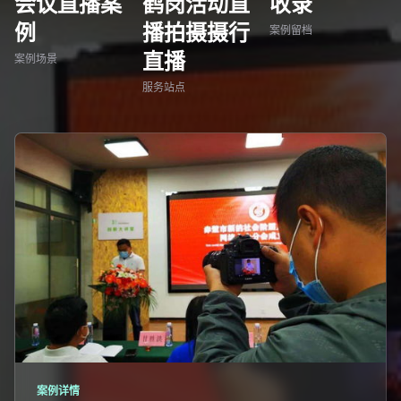
会议直播案
鹤岗活动直
收录
例
播拍摄摄行
案例留档
直播
案例场景
服务站点
案例详情