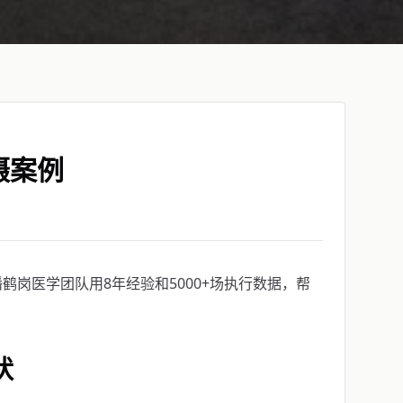
摄案例
岗医学团队用8年经验和5000+场执行数据，帮
状