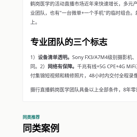
鹤岗医学的活动直播市场近年来快速增长，多元
业团队，也有"一台微单+一个手机"的临时组合
上。
专业团队的三个标志
1）
设备清单透明。
Sony FX3/A7M4级别摄影
同。2）
网络有保障。
千兆有线+5G CPE+4G M
付集锦短视频和精修照片，48小时内交付全程录
摄行直播鹤岗医学团队具备以上全部条件，8年零重大事
同类推荐
同类案例