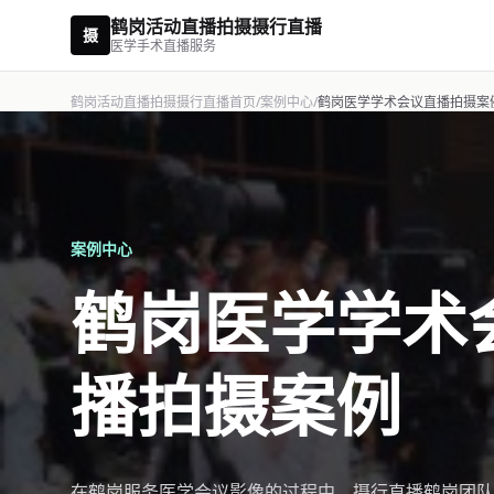
鹤岗活动直播拍摄摄行直播
摄
医学手术直播服务
鹤岗活动直播拍摄摄行直播首页
/
案例中心
/
鹤岗医学学术会议直播拍摄案
案例中心
鹤岗医学学术
播拍摄案例
在鹤岗服务医学会议影像的过程中，摄行直播鹤岗团队