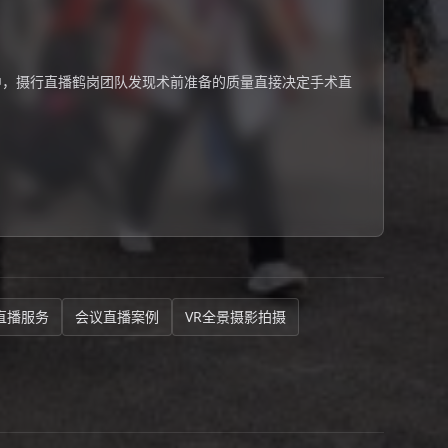
中，摄行直播鹤岗团队发现术前准备的质量直接决定手术直
直播服务
会议直播案例
VR全景摄影拍摄