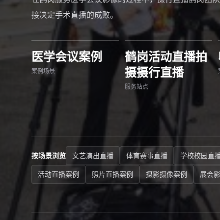
接决定手术直播的成败。
医学会议案例
鹤岗活动直播拍
摄摄行直播
案例场景
服务站点
按场景浏览
文艺演出直播
体育赛事直播
学校校园直
活动直播案例
照片直播案例
摄影摄像案例
展会