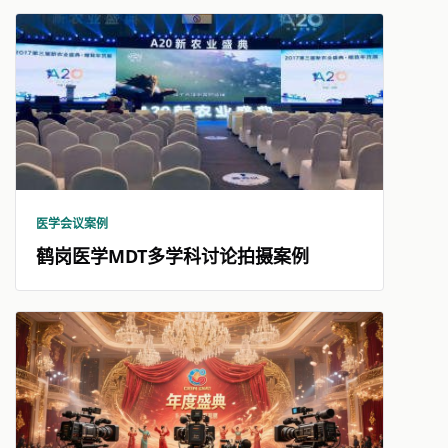
医学会议案例
鹤岗医学MDT多学科讨论拍摄案例