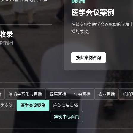
案例详情
医学会议案例
在鹤岗服务医学会议影像的过程
播的成败。
收录
案例留档
按此案例咨询
播
演唱会音乐节直播
绿幕直播
年会直播
农业直播
航拍
影像案例
医学会议案例
应急演练直播
案例中心首页