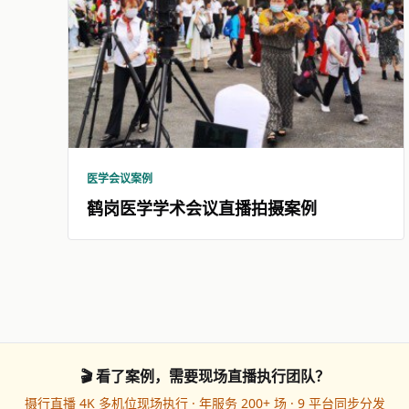
医学会议案例
鹤岗医学学术会议直播拍摄案例
🎬 看了案例，需要现场直播执行团队？
摄行直播 4K 多机位现场执行 · 年服务 200+ 场 · 9 平台同步分发