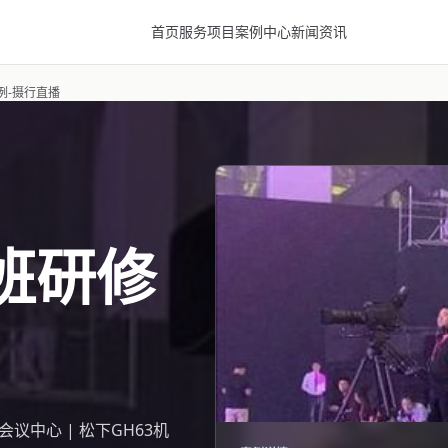
首页
服务项目
案例中心
新闻资讯
例-摄行直播
班研修
议中心 | 松下GH63机