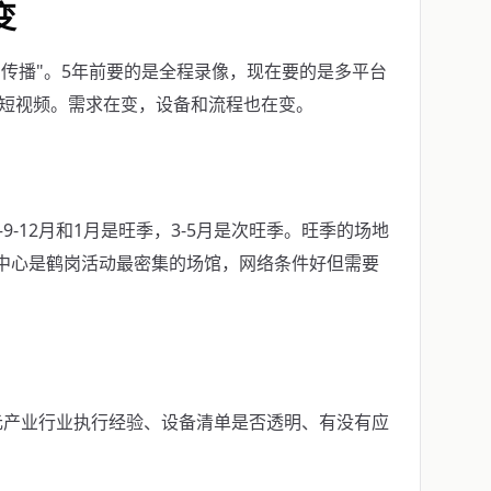
变
"传播"。5年前要的是全程录像，现在要的是多平台
锦短视频。需求在变，设备和流程也在变。
-12月和1月是旺季，3-5月是次旺季。旺季的场地
展中心是鹤岗活动最密集的场馆，网络条件好但需要
元产业行业执行经验、设备清单是否透明、有没有应