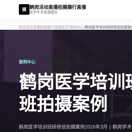
鹤岗活动直播拍摄摄行直播
摄
医学手术直播服务
鹤岗活动直播拍摄摄行直播首页
/
案例中心
/
鹤岗医学培训班研修班拍摄案
案例中心
鹤岗医学培训
班拍摄案例
鹤岗医学培训班研修班拍摄案例2026年3月 | 鹤岗学术会