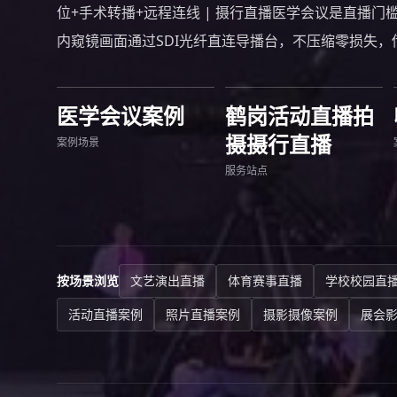
位+手术转播+远程连线 | 摄行直播医学会议是直播门
内窥镜画面通过SDI光纤直连导播台，不压缩零损失，传
医学会议案例
鹤岗活动直播拍
摄摄行直播
案例场景
服务站点
按场景浏览
文艺演出直播
体育赛事直播
学校校园直
活动直播案例
照片直播案例
摄影摄像案例
展会