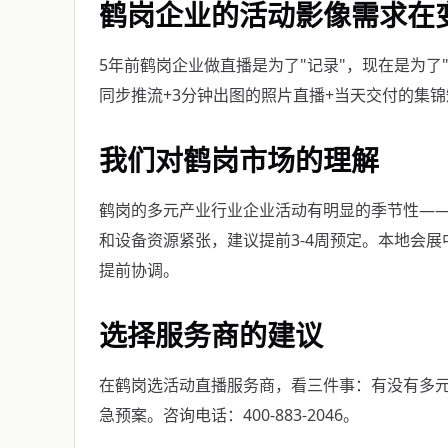
鹤岗企业的活动影像需求在
5年前鹤岗企业做直播是为了"记录"，现在是为了
同步推流+3分钟出图的照片直播+当天交付的集
我们对鹤岗市场的理解
鹤岗的多元产业行业企业活动有明显的季节性——9
和设备资源紧张，建议提前3-4周预定。本地会
提前协调。
选择服务商的建议
在鹤岗选活动直播服务商，看三件事：有没有多
急预案。咨询电话：400-883-2046。