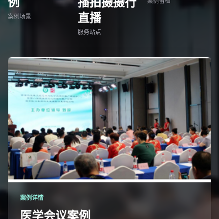
例
播拍摄摄行
案例留档
直播
案例场景
服务站点
案例详情
医学会议案例