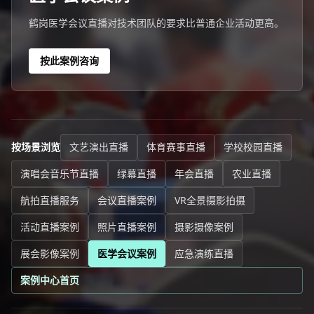
鹤岗医学会议直播对技术团队的要求比普通企业活动更高。
按此案例咨询
按场景浏览
文艺演出直播
体育赛事直播
学校校园直播
演唱会音乐节直播
绿幕直播
年会直播
农业直播
航拍直播服务
会议直播案例
VR全景摄影拍摄
活动直播案例
照片直播案例
摄影摄像案例
展会影像案例
医学会议案例
应急演练直播
案例中心首页