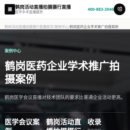
鹤岗活动直播拍摄摄行直播
摄
400-883-2046
医学手术直播服务
鹤岗活动直播拍摄摄行直播首页
/
案例中心
/
鹤岗医药企业学术推广拍摄案例
案例中心
鹤岗医药企业学术推广拍
摄案例
鹤岗医学会议直播对技术团队的要求比普通企业活动更高。
医学会议案
鹤岗活动直
收录