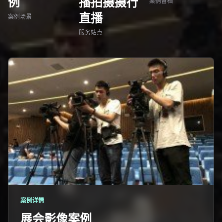
例
播拍摄摄行
案例留档
直播
案例场景
服务站点
案例详情
展会影像案例