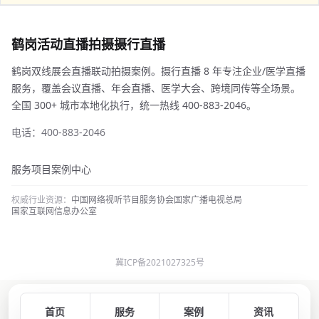
鹤岗活动直播拍摄摄行直播
鹤岗双线展会直播联动拍摄案例。摄行直播 8 年专注企业/医学直播
服务，覆盖会议直播、年会直播、医学大会、跨境同传等全场景。
全国 300+ 城市本地化执行，统一热线 400-883-2046。
电话：400-883-2046
服务项目
案例中心
权威行业资源：
中国网络视听节目服务协会
国家广播电视总局
国家互联网信息办公室
冀ICP备2021027325号
首页
服务
案例
资讯