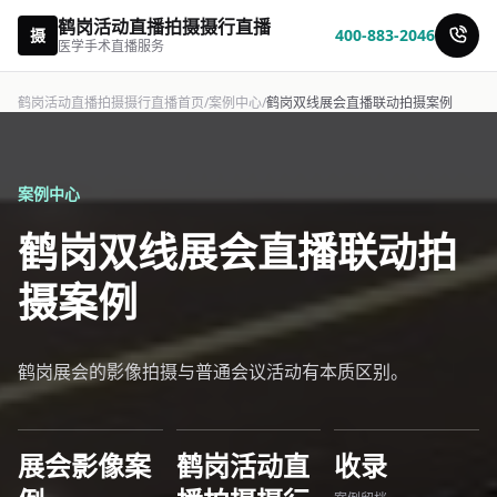
鹤岗活动直播拍摄摄行直播
摄
400-883-2046
医学手术直播服务
鹤岗活动直播拍摄摄行直播首页
/
案例中心
/
鹤岗双线展会直播联动拍摄案例
案例中心
鹤岗双线展会直播联动拍
摄案例
鹤岗展会的影像拍摄与普通会议活动有本质区别。
展会影像案
鹤岗活动直
收录