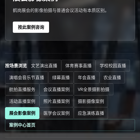
鹤岗展会的影像拍摄与普通会议活动有本质区别。
按此案例咨询
按场景浏览
文艺演出直播
体育赛事直播
学校校园直播
演唱会音乐节直播
绿幕直播
年会直播
农业直播
航拍直播服务
会议直播案例
VR全景摄影拍摄
活动直播案例
照片直播案例
摄影摄像案例
展会影像案例
医学会议案例
应急演练直播
案例中心首页