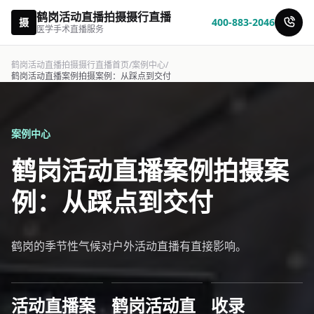
鹤岗活动直播拍摄摄行直播
摄
400-883-2046
医学手术直播服务
鹤岗活动直播拍摄摄行直播首页
/
案例中心
/
鹤岗活动直播案例拍摄案例：从踩点到交付
案例中心
鹤岗活动直播案例拍摄案
例：从踩点到交付
鹤岗的季节性气候对户外活动直播有直接影响。
活动直播案
鹤岗活动直
收录