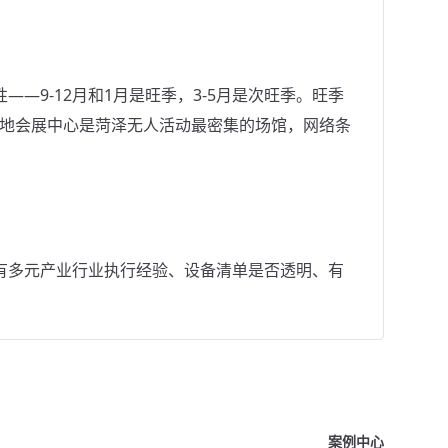
—9-12月和1月是旺季，3-5月是次旺季。旺季
本地会展中心是菏泽无人活动最密集的场馆，网络条
有多元产业行业执行经验、设备清单是否透明、有
案例中心