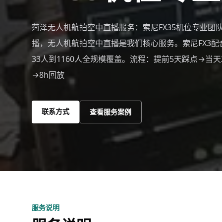
菏泽无人机航拍空中直播服务：索尼FX35机位专业团
播，无人机航拍空中直播是我们核心服务。索尼FX3配
33人到1160人全规模覆盖。流程：提前5天踩点→当天
→8h回放
联系方式
查看服务案例
服务说明