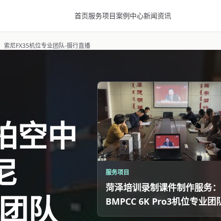
首页
服务项目
案例中心
新闻资讯
索尼FX35机位专业团队-摄行直播
拍空中
尼
服务项目
菏泽培训录制课件制作服务：
业团队
BMPCC 6K Pro3机位专业团