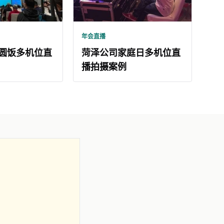
年会直播
圆饭多机位直
菏泽公司家庭日多机位直
播拍摄案例