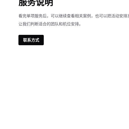
服务说明
看完单项服务后，可以继续查看相关案例，也可以把活动安排
让我们判断适合的团队和机位安排。
联系方式