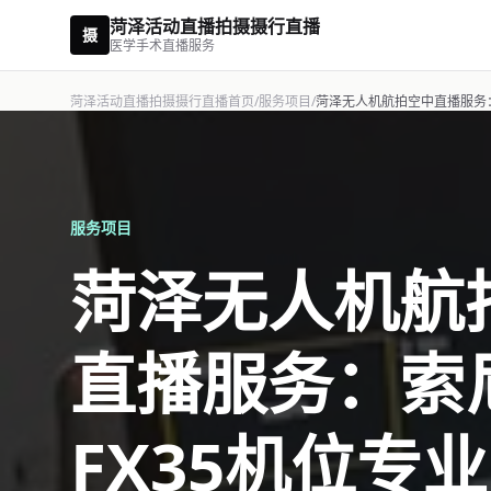
菏泽活动直播拍摄摄行直播
摄
医学手术直播服务
菏泽活动直播拍摄摄行直播首页
/
服务项目
/
菏泽无人机航拍空中直播服务：
服务项目
菏泽无人机航
直播服务：索
FX35机位专