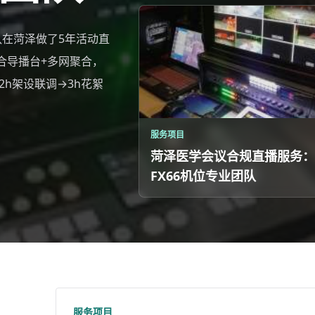
队在菏泽做了5年活动直
合导播台+多网聚合，
2h架设联调→3h花絮
服务项目
菏泽医学会议合规直播服务：
FX66机位专业团队
服务项目