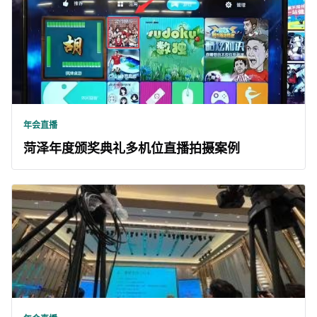
年会直播
菏泽年度颁奖典礼多机位直播拍摄案例