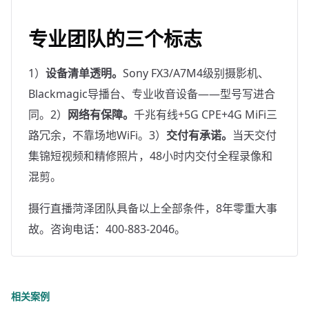
专业团队的三个标志
1）
设备清单透明。
Sony FX3/A7M4级别摄影机、
Blackmagic导播台、专业收音设备——型号写进合
同。2）
网络有保障。
千兆有线+5G CPE+4G MiFi三
路冗余，不靠场地WiFi。3）
交付有承诺。
当天交付
集锦短视频和精修照片，48小时内交付全程录像和
混剪。
摄行直播菏泽团队具备以上全部条件，8年零重大事
故。咨询电话：400-883-2046。
相关案例