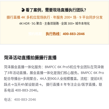
🎬 看了案例，需要现场直播执行团队？
摄行直播 4K 多机位现场执行 · 年服务 200+ 场 · 9 平台同步分发
4K HDR · 5G 聚合 · 主备双链路 · 全国 300+ 城市本地化
预约档期
执行热线：400-883-2046
菏泽活动直播拍摄摄行直播
菏泽展会直播一体化服务：BMPCC 6K Pro5机位专业团队在菏泽做
了3年活动直播，展会直播一体化是我们核心服务。BMPCC 6K Pro
配合导播台+多网聚合，44人到900人全规模覆盖。流程：提前8天
踩点→当天4h架设联调→。 摄行直播 8 年专注企业/医学直播，联
系电话 400-883-2046。
电话：400-883-2046