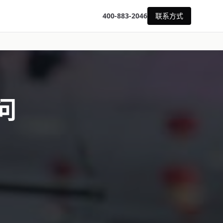
400-883-2046
联系方式
问