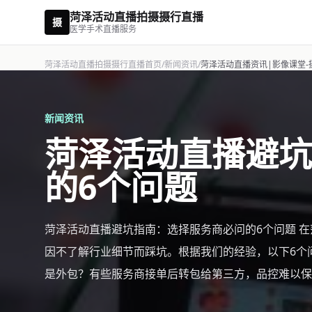
菏泽活动直播拍摄摄行直播
摄
医学手术直播服务
菏泽活动直播拍摄摄行直播首页
/
新闻资讯
/
菏泽活动直播资讯|影像课堂-
新闻资讯
菏泽活动直播避坑
的6个问题
菏泽活动直播避坑指南：选择服务商必问的6个问题 
因不了解行业细节而踩坑。根据我们的经验，以下6个问
是外包？有些服务商接单后转包给第三方，品控难以保