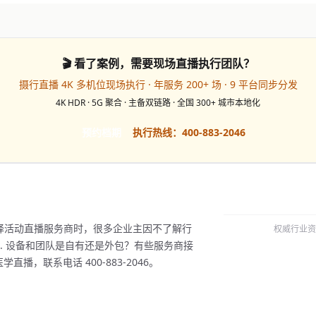
🎬 看了案例，需要现场直播执行团队？
摄行直播 4K 多机位现场执行 · 年服务 200+ 场 · 9 平台同步分发
4K HDR · 5G 聚合 · 主备双链路 · 全国 300+ 城市本地化
预约档期
执行热线：400-883-2046
择活动直播服务商时，很多企业主因不了解行
权威行业资
. 设备和团队是自有还是外包？有些服务商接
播，联系电话 400-883-2046。