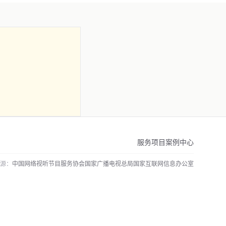
服务项目
案例中心
源：
中国网络视听节目服务协会
国家广播电视总局
国家互联网信息办公室