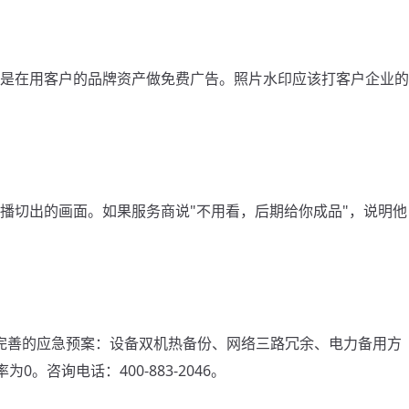
是在用客户的品牌资产做免费广告。照片水印应该打客户企业的
播切出的画面。如果服务商说"不用看，后期给你成品"，说明他
有完善的应急预案：设备双机热备份、网络三路冗余、电力备用方
0。咨询电话：400-883-2046。