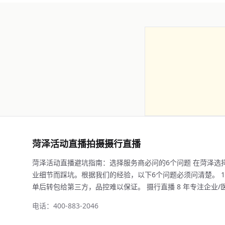
菏泽活动直播拍摄摄行直播
菏泽活动直播避坑指南：选择服务商必问的6个问题 在菏泽选
业细节而踩坑。根据我们的经验，以下6个问题必须问清楚。 1
单后转包给第三方，品控难以保证。 摄行直播 8 年专注企业/医学直
电话：400-883-2046