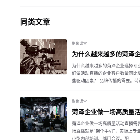
同类文章
影像课堂
为什么越来越多的菏泽
为什么越来越多的菏泽企业选择专
们做活动直播的企业客户数量同比增
些驱动因素？ 品牌传播的需要。菏
影像课堂
菏泽企业做一场高质量
菏泽企业做一场高质量活动直播需
场直播就是"架个手机"，实际上专业
小型内部培训、部门会议。配