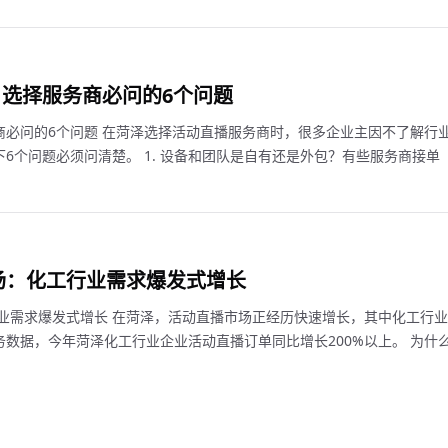
选择服务商必问的6个问题
商必问的6个问题 在菏泽选择活动直播服务商时，很多企业主因不了解行
6个问题必须问清楚。 1. 设备和团队是自有还是外包？有些服务商接单
市场：化工行业需求爆发式增长
行业需求爆发式增长 在菏泽，活动直播市场正经历快速增长，其中化工行业
数据，今年菏泽化工行业企业活动直播订单同比增长200%以上。 为什