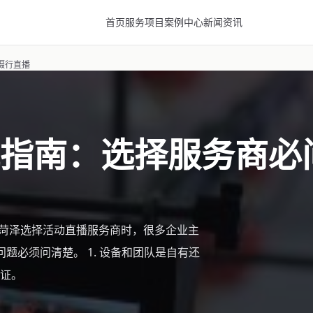
首页
服务项目
案例中心
新闻资讯
摄行直播
指南：选择服务商必
在菏泽选择活动直播服务商时，很多企业主
题必须问清楚。 1. 设备和团队是自有还
证。