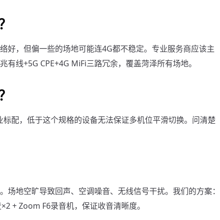
？
络好，但偏一些的场地可能连4G都不稳定。专业服务商应该主
+5G CPE+4G MiFi三路冗余，覆盖菏泽所有场地。
？
Mini是行业标配，低于这个规格的设备无法保证多机位平滑切换。问清楚
。场地空旷导致回声、空调噪音、无线信号干扰。我们的方案：
挑杆麦×2 + Zoom F6录音机，保证收音清晰度。