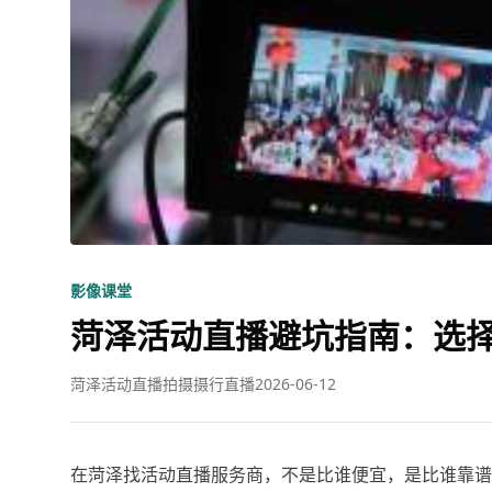
影像课堂
菏泽活动直播避坑指南：选择
菏泽活动直播拍摄摄行直播
2026-06-12
在菏泽找活动直播服务商，不是比谁便宜，是比谁靠谱