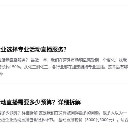
企业选择专业活动直播服务？
业活动直播服务？ 最近一年，我们在菏泽市场明显感受到一个变化：找我
长约150%。从化工到化工，各行业都在加速拥抱专业直播。这背后有哪
泽
活动直播需要多少预算？详细拆解
要多少预算？详细拆解 这是我们在菏泽被问得最多的问题。很多人以为一
级企业活动直播包含很多环节。 基础直播套餐（3000到5000元）。适