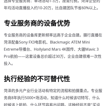
选择专业服务商：单场活动1-3万，按需付费。菏泽企业的
年均活动直播投入约10-20万，比自建团队节省60%以上。
专业服务商的设备优势
专业服务商的设备库更新频率远高于企业自建。摄行直播在
菏泽配备Sony FX3电影机、Blackmagic ATEM Mini
Extreme导播台、Hollyland Mars 4K图传、大疆Mavic 3
Pro航拍——这套设备总价超过30万，企业自建很难一次性
投入。
执行经验的不可替代性
菏泽的多元产业行业活动有特定的流程和拍摄重点。专业服
务商8年执行5000+场活动，知道什么时候该切特写、什么
时候该上航拍、什么环节容易出问题。这种经验不是"买设