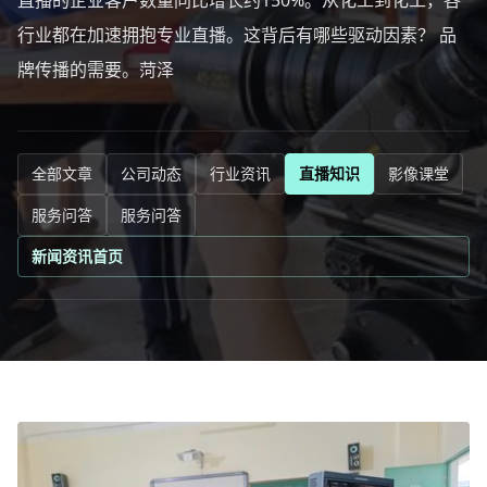
直播的企业客户数量同比增长约150%。从化工到化工，各
行业都在加速拥抱专业直播。这背后有哪些驱动因素？ 品
牌传播的需要。菏泽
全部文章
公司动态
行业资讯
直播知识
影像课堂
服务问答
服务问答
新闻资讯首页