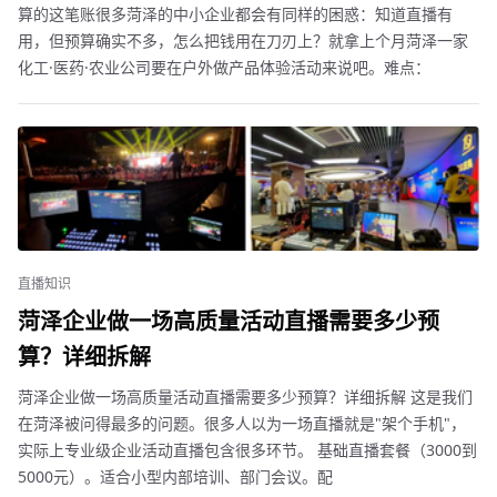
算的这笔账很多菏泽的中小企业都会有同样的困惑：知道直播有
用，但预算确实不多，怎么把钱用在刀刃上？就拿上个月菏泽一家
化工·医药·农业公司要在户外做产品体验活动来说吧。难点：
直播知识
菏泽企业做一场高质量活动直播需要多少预
算？详细拆解
菏泽企业做一场高质量活动直播需要多少预算？详细拆解 这是我们
在菏泽被问得最多的问题。很多人以为一场直播就是"架个手机"，
实际上专业级企业活动直播包含很多环节。 基础直播套餐（3000到
5000元）。适合小型内部培训、部门会议。配