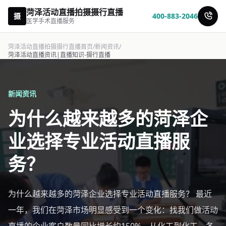
菏泽活动直播拍摄摄行直播
摄
400-883-2046
医学手术直播服务
菏泽活动直播拍摄摄行直播首页
/
新闻资讯
/
菏泽活动直播资讯|直播知识-摄行直播
新闻资讯
为什么越来越多的菏泽企
业选择专业活动直播服
务？
为什么越来越多的菏泽企业选择专业活动直播服务？ 最近
一年，我们在菏泽市场明显感受到一个变化：找我们做活动