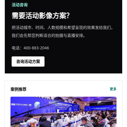
活动咨询
需要活动影像方案？
把活动城市、时间、人数规模和希望呈现的效果发给我们，
我们会先帮您判断适合的拍摄与直播安排。
电话：400-883-2046
咨询活动方案
案例推荐
更多