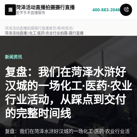
菏泽活动直播拍摄摄行直播
摄
400-883-2046
医学手术直播服务
菏泽活动直播拍摄摄行直播首页
/
新闻资讯
/
菏泽活动直播|化工·医药·农业行业拍摄-摄行直播
新闻资讯
复盘：我们在菏泽水浒好
汉城的一场化工·医药·农业
行业活动，从踩点到交付
的完整时间线
复盘：我们在菏泽水浒好汉城的一场化工·医药·农业行业活