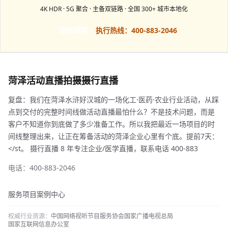
4K HDR · 5G 聚合 · 主备双链路 · 全国 300+ 城市本地化
预约档期
执行热线：400-883-2046
菏泽活动直播拍摄摄行直播
复盘：我们在菏泽水浒好汉城的一场化工·医药·农业行业活动，从踩
点到交付的完整时间线做活动直播最怕什么？不是技术问题，而是
客户不知道你到底做了多少准备工作。所以我把最近一场项目的时
间线整理出来，让正在筹备活动的菏泽企业心里有个底。提前7天：
</st。 摄行直播 8 年专注企业/医学直播，联系电话 400-883
电话：400-883-2046
服务项目
案例中心
权威行业资源：
中国网络视听节目服务协会
国家广播电视总局
国家互联网信息办公室