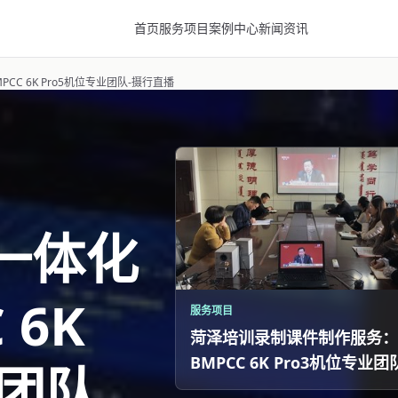
首页
服务项目
案例中心
新闻资讯
C 6K Pro5机位专业团队-摄行直播
一体化
 6K
服务项目
菏泽培训录制课件制作服务：
BMPCC 6K Pro3机位专业团
业团队