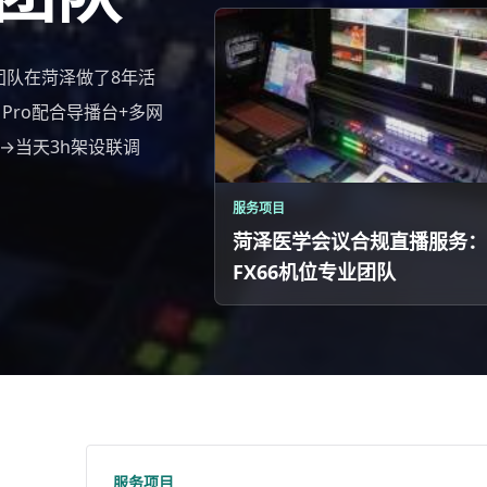
业团队在菏泽做了8年活
Pro配合导播台+多网
点→当天3h架设联调
服务项目
菏泽医学会议合规直播服务：
FX66机位专业团队
服务项目