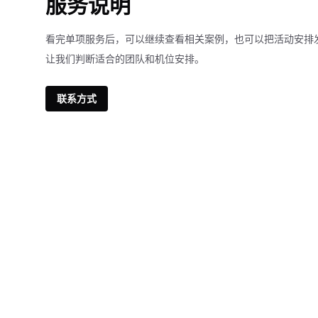
服务说明
看完单项服务后，可以继续查看相关案例，也可以把活动安排
让我们判断适合的团队和机位安排。
联系方式