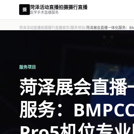
菏泽活动直播拍摄摄行直播
摄
医学手术直播服务
菏泽活动直播拍摄摄行直播首页
/
服务项目
/
菏泽展会直播一体化服务：BMPC
服务项目
菏泽展会直播
服务：BMPCC
Pro5机位专