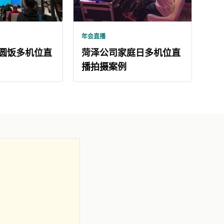
年会直播
圆饭多机位直
菏泽公司家庭日多机位直
播拍摄案例