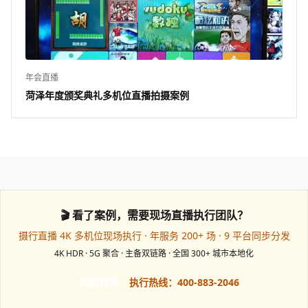
年会直播
菏泽年度颁奖典礼多机位直播拍摄案例
🎬 看了案例，需要现场直播执行团队？
摄行直播 4K 多机位现场执行 · 年服务 200+ 场 · 9 平台同步分发
4K HDR · 5G 聚合 · 主备双链路 · 全国 300+ 城市本地化
预约档期
执行热线：400-883-2046