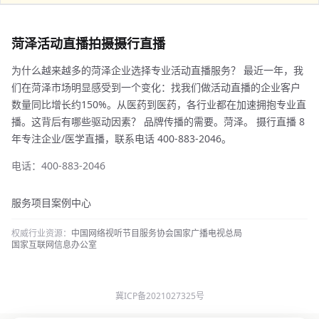
菏泽活动直播拍摄摄行直播
为什么越来越多的菏泽企业选择专业活动直播服务？ 最近一年，我
们在菏泽市场明显感受到一个变化：找我们做活动直播的企业客户
数量同比增长约150%。从医药到医药，各行业都在加速拥抱专业直
播。这背后有哪些驱动因素？ 品牌传播的需要。菏泽。 摄行直播 8
年专注企业/医学直播，联系电话 400-883-2046。
电话：400-883-2046
服务项目
案例中心
权威行业资源：
中国网络视听节目服务协会
国家广播电视总局
国家互联网信息办公室
冀ICP备2021027325号