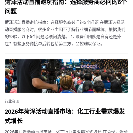
菏泽活动直播避坑指南：选择服务商必问的6个
问题
菏泽活动直播避坑指南：选择服务商必问的6个问题 在菏泽选择活
动直播服务商时，很多企业主因不了解行业细节而踩坑。根据我们
的经验，以下6个问题必须问清楚。 1. 设备和团队是自有还是外
包？有些服务商接单后转包给第三方，品控难以保证。
行业资讯
2026年菏泽活动直播市场：化工行业需求爆发
式增长
2026年菏泽活动直播市场：化工行业需求爆发式增长 在菏泽，活动