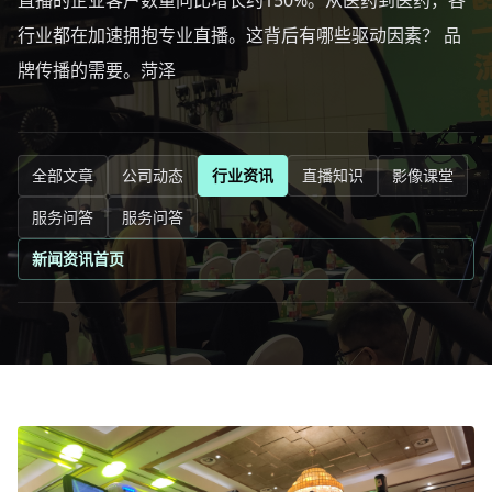
直播的企业客户数量同比增长约150%。从医药到医药，各
行业都在加速拥抱专业直播。这背后有哪些驱动因素？ 品
牌传播的需要。菏泽
全部文章
公司动态
行业资讯
直播知识
影像课堂
服务问答
服务问答
新闻资讯首页