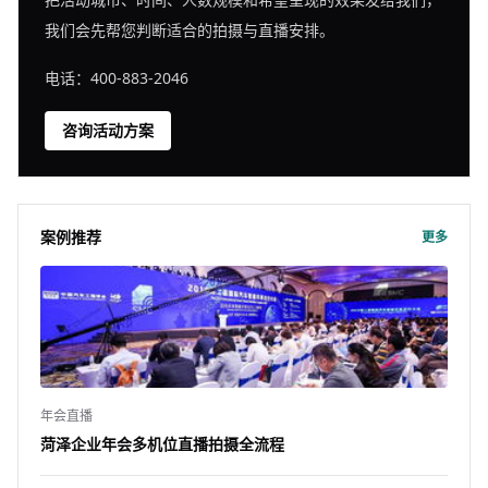
我们会先帮您判断适合的拍摄与直播安排。
电话：400-883-2046
咨询活动方案
案例推荐
更多
年会直播
菏泽企业年会多机位直播拍摄全流程