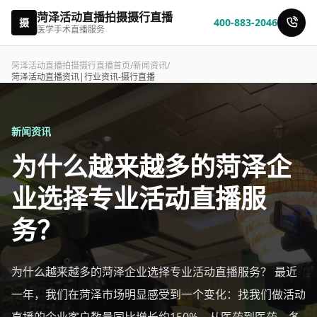
菏泽活动直播拍摄摄行直播
摄
400-883-2046
医学手术直播服务
菏泽活动直播拍摄摄行直播首页
/
新闻资讯
/
菏泽活动直播资讯|行业资讯-摄行直播
新闻资讯
为什么越来越多的菏泽企
业选择专业活动直播服
务？
为什么越来越多的菏泽企业选择专业活动直播服务？ 最近
一年，我们在菏泽市场明显感受到一个变化：找我们做活动