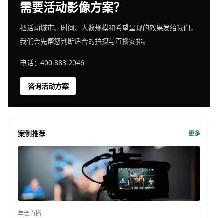
需要活动影像方案？
把活动城市、时间、人数规模和希望呈现的效果发给我们，
我们会先帮您判断适合的拍摄与直播安排。
电话：400-883-2046
咨询活动方案
案例推荐
更多
年会直播