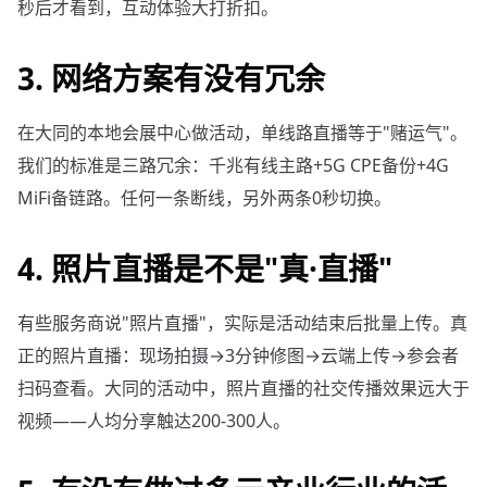
秒后才看到，互动体验大打折扣。
3. 网络方案有没有冗余
在大同的本地会展中心做活动，单线路直播等于"赌运气"。
我们的标准是三路冗余：千兆有线主路+5G CPE备份+4G
MiFi备链路。任何一条断线，另外两条0秒切换。
4. 照片直播是不是"真·直播"
有些服务商说"照片直播"，实际是活动结束后批量上传。真
正的照片直播：现场拍摄→3分钟修图→云端上传→参会者
扫码查看。大同的活动中，照片直播的社交传播效果远大于
视频——人均分享触达200-300人。