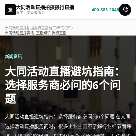
大同活动直播拍摄摄行直播
摄
400-883-2046
医学手术直播服务
大同活动直播拍摄摄行直播首页
/
新闻资讯
/
大同活动直播资讯|直播知识-摄行直播
新闻资讯
大同活动直播避坑指南：
选择服务商必问的6个问
题
大同活动直播避坑指南：选择服务商必问的6个问题 在大同
选择活动直播服务商时，很多企业主因不了解行业细节而踩