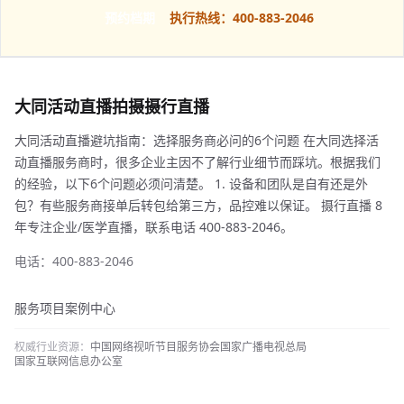
预约档期
执行热线：400-883-2046
大同活动直播拍摄摄行直播
大同活动直播避坑指南：选择服务商必问的6个问题 在大同选择活
动直播服务商时，很多企业主因不了解行业细节而踩坑。根据我们
的经验，以下6个问题必须问清楚。 1. 设备和团队是自有还是外
包？有些服务商接单后转包给第三方，品控难以保证。 摄行直播 8
年专注企业/医学直播，联系电话 400-883-2046。
电话：400-883-2046
服务项目
案例中心
权威行业资源：
中国网络视听节目服务协会
国家广播电视总局
国家互联网信息办公室