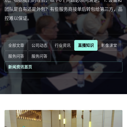
坑。根据我们的经验，以下6个问题必须问清楚。 1. 设备和
团队是自有还是外包？有些服务商接单后转包给第三方，品
控难以保证。
全部文章
公司动态
行业资讯
直播知识
影像课堂
服务问答
服务问答
新闻资讯首页