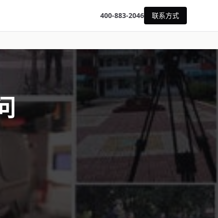
400-883-2046
联系方式
问