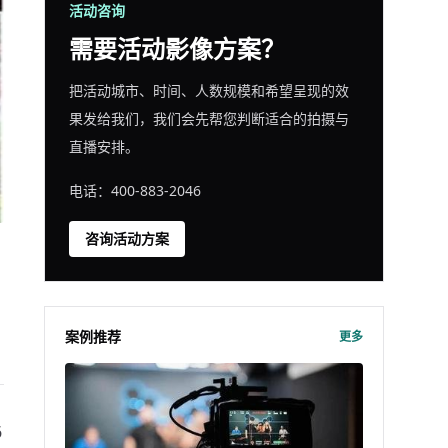
活动咨询
需要活动影像方案？
把活动城市、时间、人数规模和希望呈现的效
果发给我们，我们会先帮您判断适合的拍摄与
直播安排。
电话：400-883-2046
咨询活动方案
案例推荐
更多
6