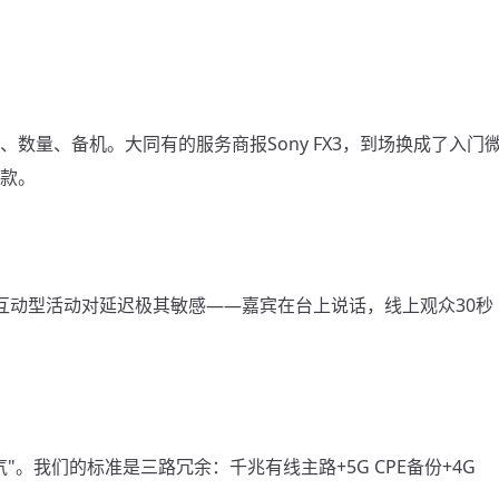
数量、备机。大同有的服务商报Sony FX3，到场换成了入门
款。
。互动型活动对延迟极其敏感——嘉宾在台上说话，线上观众30秒
。我们的标准是三路冗余：千兆有线主路+5G CPE备份+4G