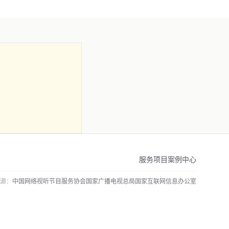
服务项目
案例中心
源：
中国网络视听节目服务协会
国家广播电视总局
国家互联网信息办公室