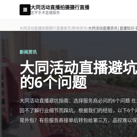
大同活动直播拍摄摄行直播
摄
医学手术直播服务
大同活动直播拍摄摄行直播首页
/
新闻资讯
/
大同活动直播资讯|直播知识-
新闻资讯
大同活动直播避坑
的6个问题
大同活动直播避坑指南：选择服务商必问的6个问题 
因不了解行业细节而踩坑。根据我们的经验，以下6个问
是外包？有些服务商接单后转包给第三方，品控难以保