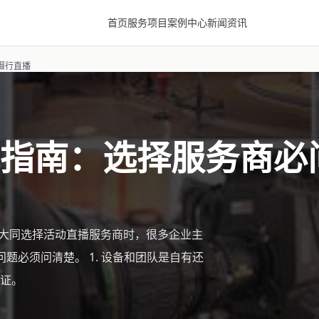
首页
服务项目
案例中心
新闻资讯
摄行直播
指南：选择服务商必
在大同选择活动直播服务商时，很多企业主
题必须问清楚。 1. 设备和团队是自有还
证。