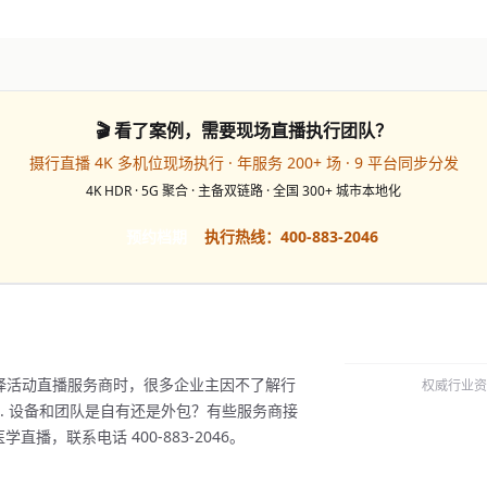
🎬 看了案例，需要现场直播执行团队？
摄行直播 4K 多机位现场执行 · 年服务 200+ 场 · 9 平台同步分发
4K HDR · 5G 聚合 · 主备双链路 · 全国 300+ 城市本地化
预约档期
执行热线：400-883-2046
择活动直播服务商时，很多企业主因不了解行
权威行业资
. 设备和团队是自有还是外包？有些服务商接
播，联系电话 400-883-2046。