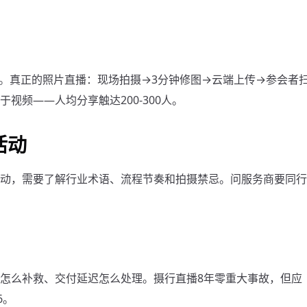
传。真正的照片直播：现场拍摄→3分钟修图→云端上传→参会者
视频——人均分享触达200-300人。
活动
动，需要了解行业术语、流程节奏和拍摄禁忌。问服务商要同行
怎么补救、交付延迟怎么处理。摄行直播8年零重大事故，但应
6。