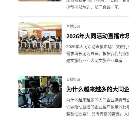
场直播就是"架个手机"，实际上专业
小型内部培训、部门会议。配
直播知识
2026年大同活动直播
2026年大同活动直播市场：文旅
需求增长尤为显著。根据我们的服务
是文旅行业？大同文旅产业具有
直播知识
为什么越来越多的大同
为什么越来越多的大同企业选择专
们做活动直播的企业客户数量同比增
些驱动因素？ 品牌传播的需要。大