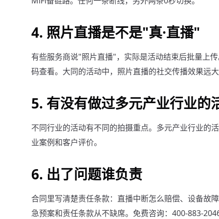
MiFi备链路。任何一条断线，另外两条0秒切换。
4. 照片直播是不是"真·直播"
有些服务商说"照片直播"，实际是活动结束后批量上
码查看。大同的活动中，照片直播的社交传播效果远大于
5. 有没有做过多元产业行业的
不同行业的活动有不同的拍摄重点。多元产业行业的活
业案例和客户评价。
6. 出了问题谁负责
合同里写清楚责任条款：直播中断怎么赔偿、设备故障
急预案和责任条款从不缺席。免费咨询：400-883-204