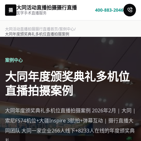
大同活动直播拍摄摄行直播
摄
400-883-2046
医学手术直播服务
大同活动直播拍摄摄行直播首页
/
案例中心
/
大同年度颁奖典礼多机位直播拍摄案例
案例中心
大同年度颁奖典礼多机位
直播拍摄案例
大同年度颁奖典礼多机位直播拍摄案例 2026年2月 | 大同 |
索尼FS74机位+大疆Inspire 3航拍+弹幕互动 | 摄行直播大
同团队 大同一家企业266人线下+8233人在线的年度颁奖典
礼。