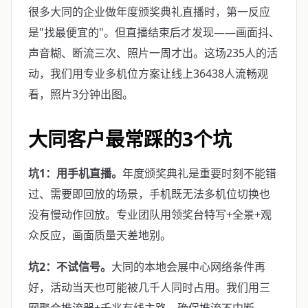
很多大同的企业做年度颁奖典礼直播时，第一反应
是"找最便宜的"。但直播结束后才发现——画面抖、
声音糊、断流三次、照片一周才出。这场235人的活
动，我们用专业多机位方案让线上36438人流畅观
看，照片3分钟出图。
大同客户最常踩的3个坑
坑1：用手机直播。
年度颁奖典礼是重要时刻不能错
过、需要即回放的场景，手机既无法多机位切换也
没有慢动作回放。专业团队用领奖台特写+全景+观
众反应，画面质量天差地别。
坑2：不试信号。
大同的本地会展中心网络条件再
好，活动当天也可能被几千人同时占用。我们用三