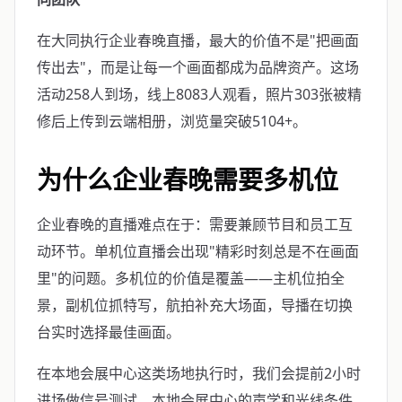
在大同执行企业春晚直播，最大的价值不是"把画面
传出去"，而是让每一个画面都成为品牌资产。这场
活动258人到场，线上8083人观看，照片303张被精
修后上传到云端相册，浏览量突破5104+。
为什么企业春晚需要多机位
企业春晚的直播难点在于：需要兼顾节目和员工互
动环节。单机位直播会出现"精彩时刻总是不在画面
里"的问题。多机位的价值是覆盖——主机位拍全
景，副机位抓特写，航拍补充大场面，导播在切换
台实时选择最佳画面。
在本地会展中心这类场地执行时，我们会提前2小时
进场做信号测试。本地会展中心的声学和光线条件