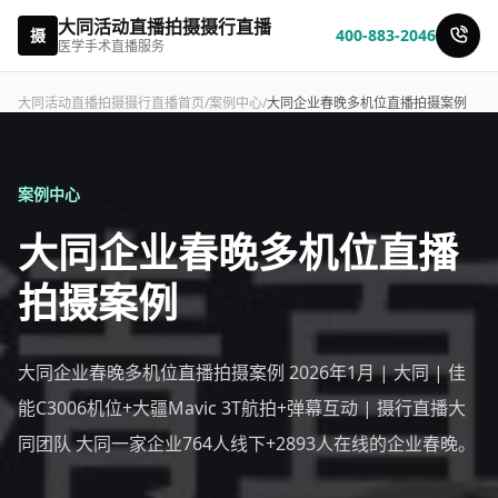
大同活动直播拍摄摄行直播
摄
400-883-2046
医学手术直播服务
大同活动直播拍摄摄行直播首页
/
案例中心
/
大同企业春晚多机位直播拍摄案例
案例中心
大同企业春晚多机位直播
拍摄案例
大同企业春晚多机位直播拍摄案例 2026年1月 | 大同 | 佳
能C3006机位+大疆Mavic 3T航拍+弹幕互动 | 摄行直播大
同团队 大同一家企业764人线下+2893人在线的企业春晚。