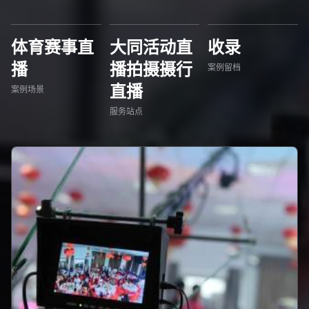
体育赛事直
大同活动直
收录
播
播拍摄摄行
案例留档
直播
案例场景
服务站点