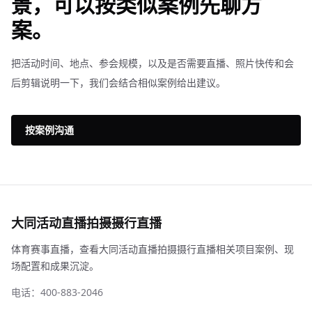
景，可以按类似案例先聊方
案。
把活动时间、地点、参会规模，以及是否需要直播、照片快传和会
后剪辑说明一下，我们会结合相似案例给出建议。
按案例沟通
大同活动直播拍摄摄行直播
体育赛事直播，查看大同活动直播拍摄摄行直播相关项目案例、现
场配置和成果沉淀。
电话：400-883-2046