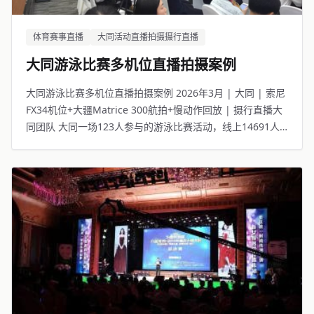
体育赛事直播
大同活动直播拍摄摄行直播
大同游泳比赛多机位直播拍摄案例
大同游泳比赛多机位直播拍摄案例 2026年3月 | 大同 | 索尼
FX34机位+大疆Matrice 300航拍+慢动作回放 | 摄行直播大
同团队 大同一场123人参与的游泳比赛活动，线上14691人
观看。