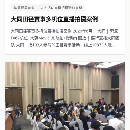
体育赛事直播
大同活动直播拍摄摄行直播
大同田径赛事多机位直播拍摄案例
大同田径赛事多机位直播拍摄案例 2026年6月 | 大同 | 索尼
FX67机位+大疆Mavic 3E航拍+慢动作回放 | 摄行直播大同团
队 大同一场193人参与的田径赛事活动，线上10873人观
看。