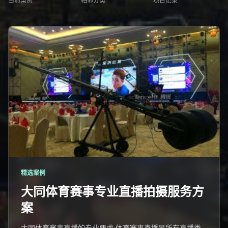
当前案例
相邻分类
项目记录
精选案例
大同体育赛事专业直播拍摄服务方
案
大同体育赛事直播的专业要求 体育赛事直播是所有直播类