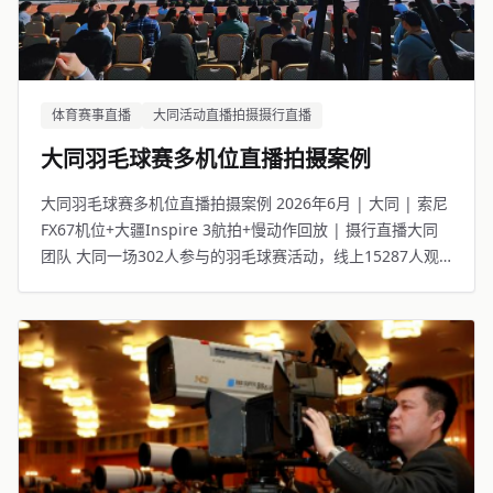
体育赛事直播
大同活动直播拍摄摄行直播
大同羽毛球赛多机位直播拍摄案例
大同羽毛球赛多机位直播拍摄案例 2026年6月 | 大同 | 索尼
FX67机位+大疆Inspire 3航拍+慢动作回放 | 摄行直播大同
团队 大同一场302人参与的羽毛球赛活动，线上15287人观
看。