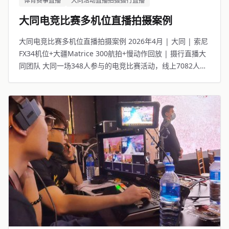
体育赛事直播
大同活动直播拍摄摄行直播
大同电竞比赛多机位直播拍摄案例
大同电竞比赛多机位直播拍摄案例 2026年4月 | 大同 | 索尼
FX34机位+大疆Matrice 300航拍+慢动作回放 | 摄行直播大
同团队 大同一场348人参与的电竞比赛活动，线上7082人观
看。