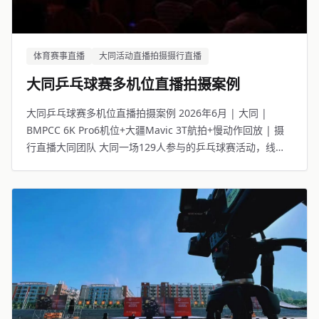
体育赛事直播
大同活动直播拍摄摄行直播
大同乒乓球赛多机位直播拍摄案例
大同乒乓球赛多机位直播拍摄案例 2026年6月 | 大同 |
BMPCC 6K Pro6机位+大疆Mavic 3T航拍+慢动作回放 | 摄
行直播大同团队 大同一场129人参与的乒乓球赛活动，线上
15394人观看。