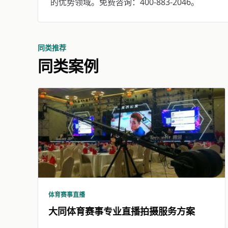
的优势领域。免费咨询：400-883-2046。
同类推荐
同类案例
体育赛事直播
大同体育赛事专业直播拍摄服务方案