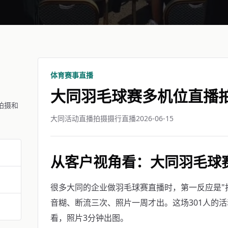
体育赛事直播
大同羽毛球赛多机位直播
拍摄和
大同活动直播拍摄摄行直播
2026-06-15
从客户视角看：大同羽毛球
很多大同的企业做羽毛球赛直播时，第一反应是"
音糊、断流三次、照片一周才出。这场301人的活
看，照片3分钟出图。