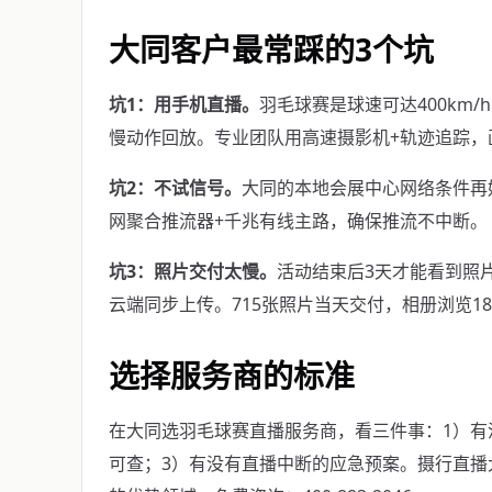
大同客户最常踩的3个坑
坑1：用手机直播。
羽毛球赛是球速可达400km
慢动作回放。专业团队用高速摄影机+轨迹追踪，
坑2：不试信号。
大同的本地会展中心网络条件再
网聚合推流器+千兆有线主路，确保推流不中断。
坑3：照片交付太慢。
活动结束后3天才能看到照
云端同步上传。715张照片当天交付，相册浏览188
选择服务商的标准
在大同选羽毛球赛直播服务商，看三件事：1）有
可查；3）有没有直播中断的应急预案。摄行直播