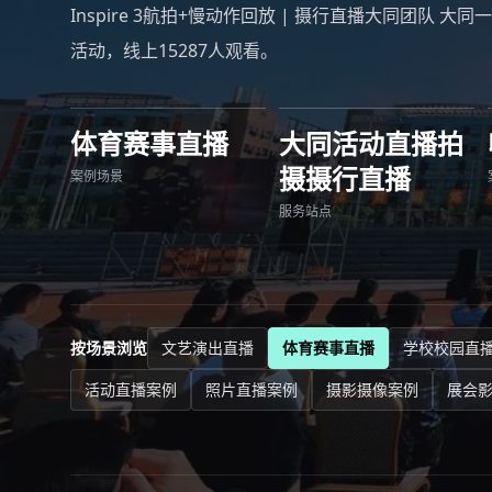
Inspire 3航拍+慢动作回放 | 摄行直播大同团队 大
活动，线上15287人观看。
体育赛事直播
大同活动直播拍
摄摄行直播
案例场景
服务站点
按场景浏览
文艺演出直播
体育赛事直播
学校校园直
活动直播案例
照片直播案例
摄影摄像案例
展会