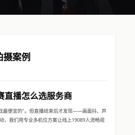
拍摄案例
赛直播怎么选服务商
找最便宜的"。但直播结束后才发现——画面抖、声
动，我们用专业多机位方案让线上19089人流畅观