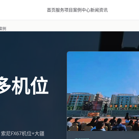
首页
服务项目
案例中心
新闻资讯
案例
多机位
 索尼FX67机位+大疆