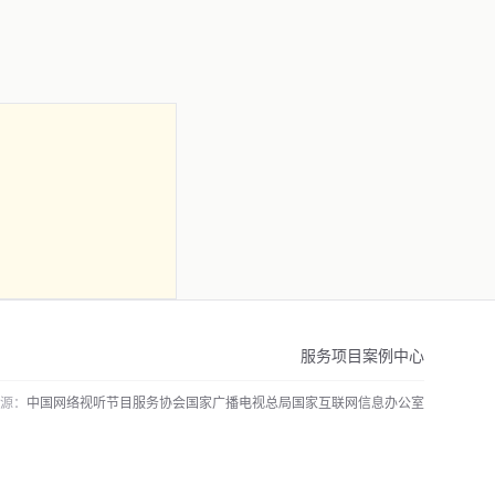
服务项目
案例中心
源：
中国网络视听节目服务协会
国家广播电视总局
国家互联网信息办公室