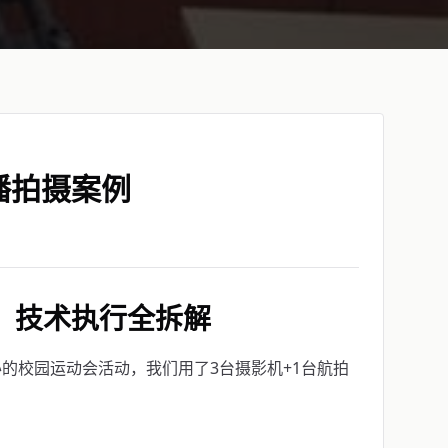
播拍摄案例
：技术执行全拆解
举办的校园运动会活动，我们用了3台摄影机+1台航拍