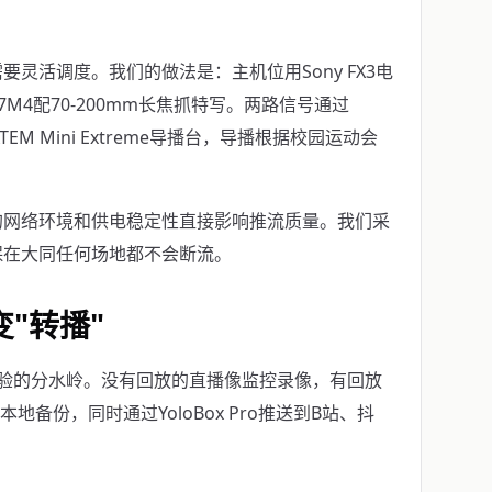
灵活调度。我们的做法是：主机位用Sony FX3电
A7M4配70-200mm长焦抓特写。两路信号通过
ic ATEM Mini Extreme导播台，导播根据校园运动会
的网络环境和供电稳定性直接影响推流质量。我们采
，确保在大同任何场地都不会断流。
"转播"
验的分水岭。没有回放的直播像监控录像，有回放
做本地备份，同时通过YoloBox Pro推送到B站、抖