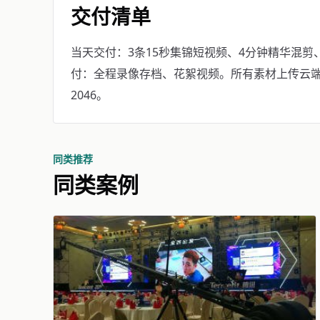
交付清单
当天交付：3条15秒集锦短视频、4分钟精华混剪、
付：全程录像存档、花絮视频。所有素材上传云端供
2046。
同类推荐
同类案例