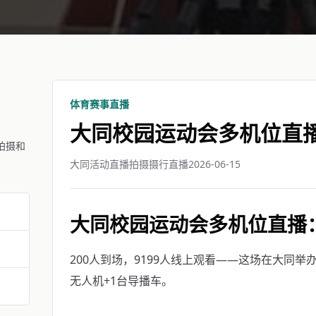
体育赛事直播
大同校园运动会多机位直
拍摄和
大同活动直播拍摄摄行直播
2026-06-15
大同校园运动会多机位直播
200人到场，9199人线上观看——这场在大同
无人机+1台导播车。