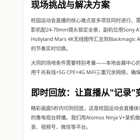
现场挑战与解决方案
校园运动会直播的核心难点是多项目同时进行、需要
影机配24-70mm镜头锁定全景，副机位用Sony 
Hollyland Mars 4K无线图传汇总到Blackmag
的节奏实时切换。
大同的场地条件需要特别考量——本地会展中心
用千兆有线+5G CPE+4G MiFi三重冗余网络
即时回放：让直播从"记录"变
精彩画面5秒内切到回放，这是校园运动会直播体
的像电视台转播。我们用Atomos Ninja V+录机
音、视频号、微信等平台。