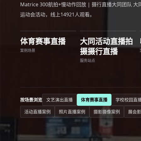
Matrice 300航拍+慢动作回放 | 摄行直播大同团队
运动会活动，线上14921人观看。
体育赛事直播
大同活动直播拍
摄摄行直播
案例场景
服务站点
按场景浏览
文艺演出直播
体育赛事直播
学校校园直
活动直播案例
照片直播案例
摄影摄像案例
展会