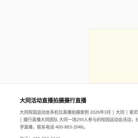
大同活动直播拍摄摄行直播
大同校园运动会多机位直播拍摄案例 2026年3月 | 大同 | 索尼F
| 摄行直播大同团队 大同一场293人参与的校园运动会活动，线上
学直播，联系电话 400-883-2046。