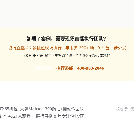
🎬 看了案例，需要现场直播执行团队？
摄行直播 4K 多机位现场执行 · 年服务 200+ 场 · 9 平台同步分发
4K HDR · 5G 聚合 · 主备双链路 · 全国 300+ 城市本地化
预约档期
执行热线：400-883-2046
X65机位+大疆Matrice 300航拍+慢动作回放
权威行业资
14921人观看。 摄行直播 8 年专注企业/医