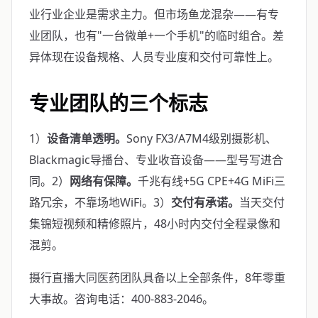
业行业企业是需求主力。但市场鱼龙混杂——有专
业团队，也有"一台微单+一个手机"的临时组合。差
异体现在设备规格、人员专业度和交付可靠性上。
专业团队的三个标志
1）
设备清单透明。
Sony FX3/A7M4级别摄影机、
Blackmagic导播台、专业收音设备——型号写进合
同。2）
网络有保障。
千兆有线+5G CPE+4G MiFi三
路冗余，不靠场地WiFi。3）
交付有承诺。
当天交付
集锦短视频和精修照片，48小时内交付全程录像和
混剪。
摄行直播大同医药团队具备以上全部条件，8年零重
大事故。咨询电话：400-883-2046。