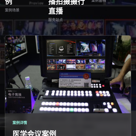
例
播拍摄摄行
案例留档
直播
案例场景
服务站点
案例详情
医学会议案例