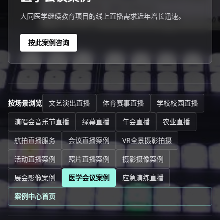
大同医学继续教育项目的线上直播需求近年增长迅速。
按此案例咨询
按场景浏览
文艺演出直播
体育赛事直播
学校校园直播
演唱会音乐节直播
绿幕直播
年会直播
农业直播
航拍直播服务
会议直播案例
VR全景摄影拍摄
活动直播案例
照片直播案例
摄影摄像案例
展会影像案例
医学会议案例
应急演练直播
案例中心首页