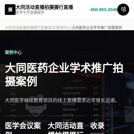
大同活动直播拍摄摄行直播
摄
400-883-2046
医学手术直播服务
大同活动直播拍摄摄行直播首页
/
案例中心
/
大同医药企业学术推广拍摄案例
案例中心
大同医药企业学术推广拍
摄案例
大同医学继续教育项目的线上直播需求近年增长迅速。
医学会议案
大同活动直
收录