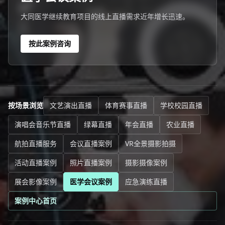
大同医学继续教育项目的线上直播需求近年增长迅速。
按此案例咨询
按场景浏览
文艺演出直播
体育赛事直播
学校校园直播
演唱会音乐节直播
绿幕直播
年会直播
农业直播
航拍直播服务
会议直播案例
VR全景摄影拍摄
活动直播案例
照片直播案例
摄影摄像案例
展会影像案例
医学会议案例
应急演练直播
案例中心首页