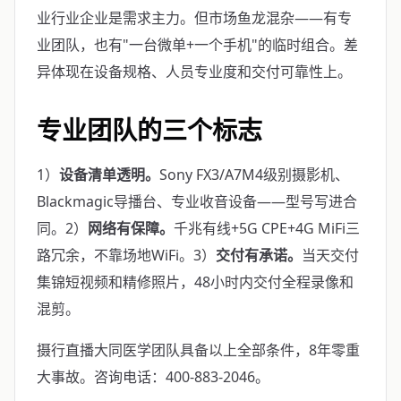
业行业企业是需求主力。但市场鱼龙混杂——有专
业团队，也有"一台微单+一个手机"的临时组合。差
异体现在设备规格、人员专业度和交付可靠性上。
专业团队的三个标志
1）
设备清单透明。
Sony FX3/A7M4级别摄影机、
Blackmagic导播台、专业收音设备——型号写进合
同。2）
网络有保障。
千兆有线+5G CPE+4G MiFi三
路冗余，不靠场地WiFi。3）
交付有承诺。
当天交付
集锦短视频和精修照片，48小时内交付全程录像和
混剪。
摄行直播大同医学团队具备以上全部条件，8年零重
大事故。咨询电话：400-883-2046。