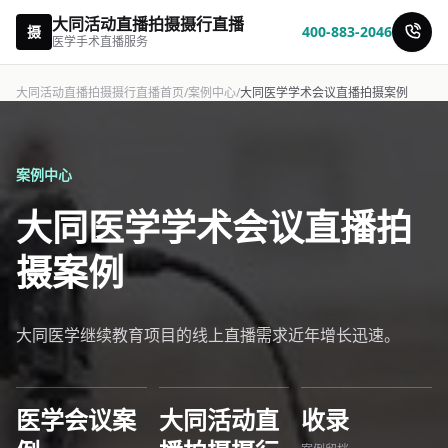
大同活动直播拍摄摄行直播
摄
400-883-2046
医学手术直播服务
大同活动直播拍摄摄行直播首页
/
案例中心
/
大同医学学术会议直播拍摄案例
案例中心
大同医学学术会议直播拍
摄案例
大同医学继续教育项目的线上直播需求近年增长迅速。
医学会议案
大同活动直
收录