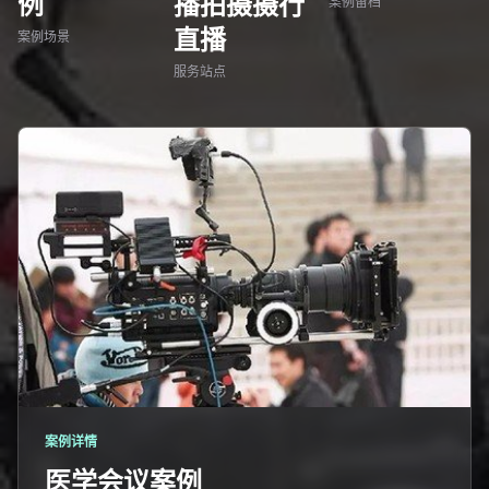
例
播拍摄摄行
案例留档
直播
案例场景
服务站点
案例详情
医学会议案例