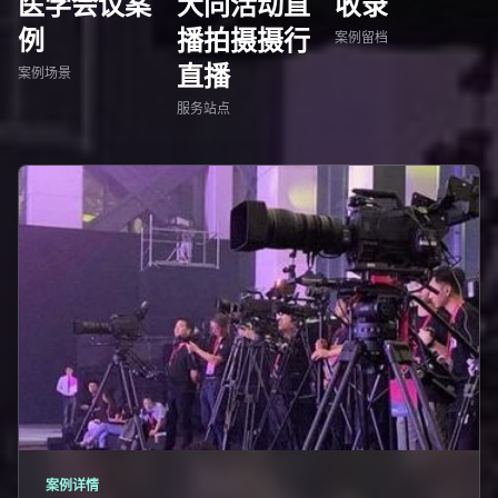
医学会议案
大同活动直
收录
例
播拍摄摄行
案例留档
直播
案例场景
服务站点
案例详情