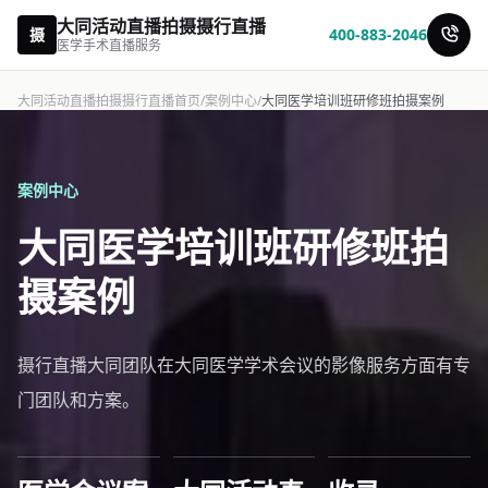
大同活动直播拍摄摄行直播
摄
400-883-2046
医学手术直播服务
大同活动直播拍摄摄行直播首页
/
案例中心
/
大同医学培训班研修班拍摄案例
案例中心
大同医学培训班研修班拍
摄案例
摄行直播大同团队在大同医学学术会议的影像服务方面有专
门团队和方案。