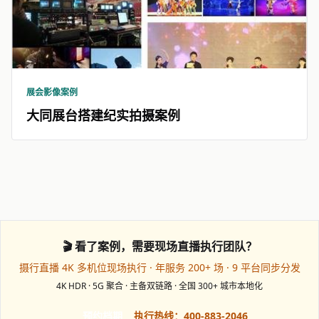
展会影像案例
大同展台搭建纪实拍摄案例
🎬 看了案例，需要现场直播执行团队？
摄行直播 4K 多机位现场执行 · 年服务 200+ 场 · 9 平台同步分发
4K HDR · 5G 聚合 · 主备双链路 · 全国 300+ 城市本地化
预约档期
执行热线：400-883-2046