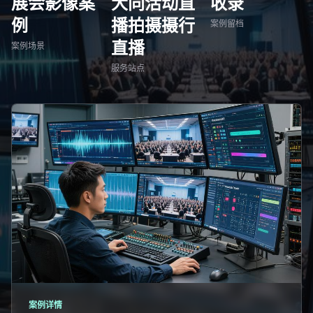
展会影像案
大同活动直
收录
例
播拍摄摄行
案例留档
直播
案例场景
服务站点
案例详情