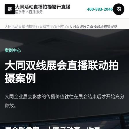
大同活动直播拍摄摄行直播
摄
400-883-2046
医学手术直播服务
大同活动直播拍摄摄行直播首页
/
案例中心
/
大同双线展会直播联动拍摄案例
案例中心
大同双线展会直播联动拍
摄案例
大同企业展会影像的传播价值往往在展会结束后才开始充分
释放。