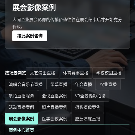
展会影像案例
大同企业展会影像的传播价值往往在展会结束后才开始充分
释放。
按此案例咨询
按场景浏览
文艺演出直播
体育赛事直播
学校校园直播
演唱会音乐节直播
绿幕直播
年会直播
农业直播
航拍直播服务
会议直播案例
VR全景摄影拍摄
活动直播案例
照片直播案例
摄影摄像案例
展会影像案例
医学会议案例
应急演练直播
案例中心首页