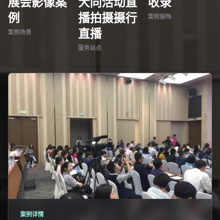
展会影像案
大同活动直
收录
例
播拍摄摄行
案例留档
直播
案例场景
服务站点
案例详情