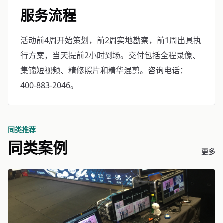
服务流程
活动前4周开始策划，前2周实地勘察，前1周出具执
行方案，当天提前2小时到场。交付包括全程录像、
集锦短视频、精修照片和精华混剪。咨询电话：
400-883-2046。
同类推荐
同类案例
更多