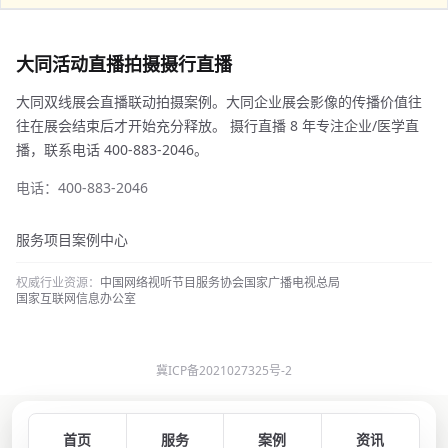
大同活动直播拍摄摄行直播
大同双线展会直播联动拍摄案例。大同企业展会影像的传播价值往
往在展会结束后才开始充分释放。 摄行直播 8 年专注企业/医学直
播，联系电话 400-883-2046。
电话：400-883-2046
服务项目
案例中心
权威行业资源：
中国网络视听节目服务协会
国家广播电视总局
国家互联网信息办公室
冀ICP备2021027325号-2
首页
服务
案例
资讯