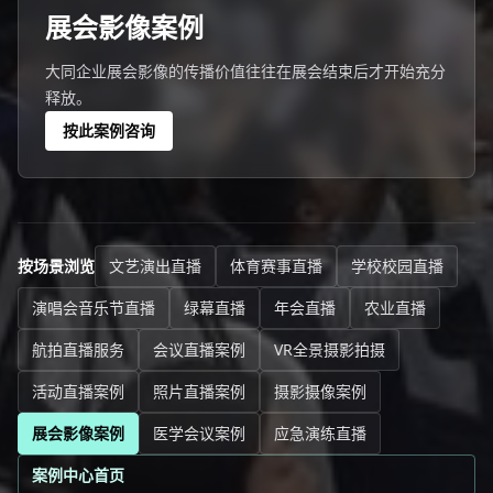
展会影像案例
大同企业展会影像的传播价值往往在展会结束后才开始充分
释放。
按此案例咨询
按场景浏览
文艺演出直播
体育赛事直播
学校校园直播
演唱会音乐节直播
绿幕直播
年会直播
农业直播
航拍直播服务
会议直播案例
VR全景摄影拍摄
活动直播案例
照片直播案例
摄影摄像案例
展会影像案例
医学会议案例
应急演练直播
案例中心首页