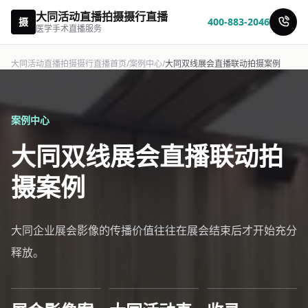
大同活动直播拍摄摄行直播
摄
400-883-2046
医学手术直播服务
大同活动直播拍摄摄行直播首页
/
案例中心
/
大同双线展会直播联动拍摄案例
案例中心
大同双线展会直播联动拍
摄案例
大同企业展会影像的传播价值往往在展会结束后才开始充分
释放。