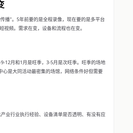
变
"传播"。5年前要的是全程录像，现在要的是多平台
锦短视频。需求在变，设备和流程也在变。
-12月和1月是旺季，3-5月是次旺季。旺季的场地
展中心是大同活动最密集的场馆，网络条件好但需要
元产业行业执行经验、设备清单是否透明、有没有应