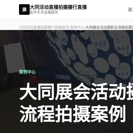
大同活动直播拍摄摄行直播
摄
首
医学手术直播服务
大同活动直播拍摄摄行直播首页
/
案例中心
/
大同展会活动摄影全流程拍摄
案例中心
大同展会活动
流程拍摄案例