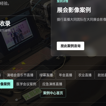
案例详情
经验。
展会影像案例
摄行直播大同团队在大同展会影
收录
案例留档
按此案例咨询
播
演唱会音乐节直播
绿幕直播
年会直播
农业直播
航拍
影像案例
医学会议案例
应急演练直播
案例中心首页