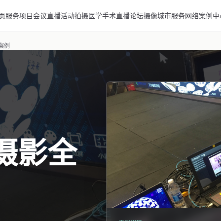
页
服务项目
会议直播
活动拍摄
医学手术直播
论坛摄像
城市服务网络
案例中
案例
摄影全