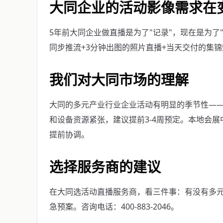
大同企业的活动影像需求在
5年前大同企业做直播是为了"记录"，现在是为了
同步推流+3分钟出图的照片直播+当天交付的集
我们对大同市场的理解
大同的多元产业行业企业活动有明显的季节性——9
和设备资源紧张，建议提前3-4周预定。本地会
提前协调。
选择服务商的建议
在大同选活动直播服务商，看三件事：有没有多
急预案。咨询电话：400-883-2046。