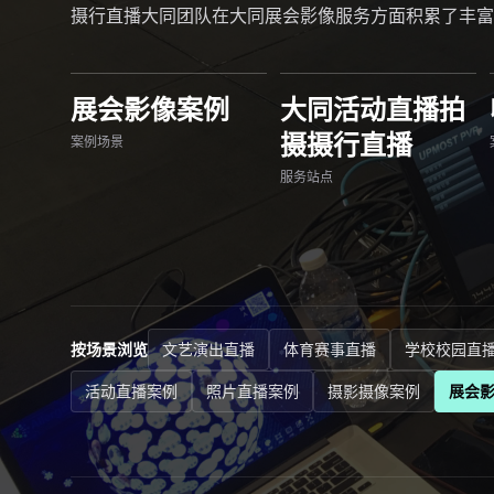
摄行直播大同团队在大同展会影像服务方面积累了丰富
展会影像案例
大同活动直播拍
摄摄行直播
案例场景
服务站点
按场景浏览
文艺演出直播
体育赛事直播
学校校园直
活动直播案例
照片直播案例
摄影摄像案例
展会