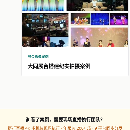
展会影像案例
大同展台搭建纪实拍摄案例
🎬 看了案例，需要现场直播执行团队？
摄行直播 4K 多机位现场执行 · 年服务 200+ 场 · 9 平台同步分发