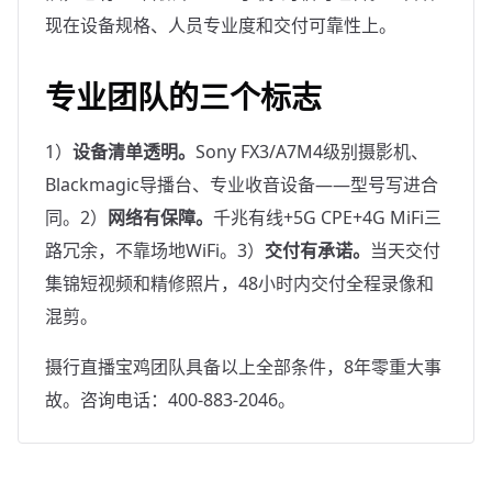
现在设备规格、人员专业度和交付可靠性上。
专业团队的三个标志
1）
设备清单透明。
Sony FX3/A7M4级别摄影机、
Blackmagic导播台、专业收音设备——型号写进合
同。2）
网络有保障。
千兆有线+5G CPE+4G MiFi三
路冗余，不靠场地WiFi。3）
交付有承诺。
当天交付
集锦短视频和精修照片，48小时内交付全程录像和
混剪。
摄行直播宝鸡团队具备以上全部条件，8年零重大事
故。咨询电话：400-883-2046。