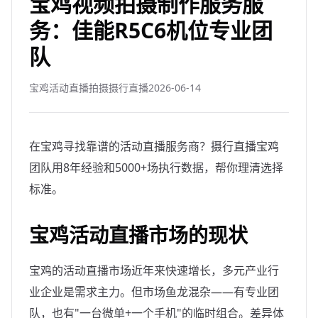
宝鸡视频拍摄制作服务服
务：佳能R5C6机位专业团
队
宝鸡活动直播拍摄摄行直播
2026-06-14
在宝鸡寻找靠谱的活动直播服务商？摄行直播宝鸡
团队用8年经验和5000+场执行数据，帮你理清选择
标准。
宝鸡活动直播市场的现状
宝鸡的活动直播市场近年来快速增长，多元产业行
业企业是需求主力。但市场鱼龙混杂——有专业团
队，也有"一台微单+一个手机"的临时组合。差异体