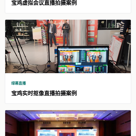
宝鸡虚拟会议直播拍摄案例
绿幕直播
宝鸡实时抠像直播拍摄案例