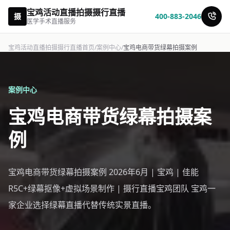
宝鸡活动直播拍摄摄行直播
摄
400-883-2046
医学手术直播服务
宝鸡活动直播拍摄摄行直播首页
/
案例中心
/
宝鸡电商带货绿幕拍摄案例
案例中心
宝鸡电商带货绿幕拍摄案
例
宝鸡电商带货绿幕拍摄案例 2026年6月 | 宝鸡 | 佳能
R5C+绿幕抠像+虚拟场景制作 | 摄行直播宝鸡团队 宝鸡一
家企业选择绿幕直播代替传统实景直播。