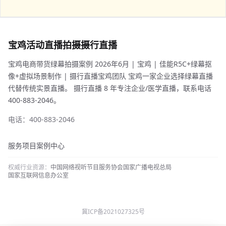
宝鸡活动直播拍摄摄行直播
宝鸡电商带货绿幕拍摄案例 2026年6月 | 宝鸡 | 佳能R5C+绿幕抠
像+虚拟场景制作 | 摄行直播宝鸡团队 宝鸡一家企业选择绿幕直播
代替传统实景直播。 摄行直播 8 年专注企业/医学直播，联系电话
400-883-2046。
电话：400-883-2046
服务项目
案例中心
权威行业资源：
中国网络视听节目服务协会
国家广播电视总局
国家互联网信息办公室
冀ICP备2021027325号