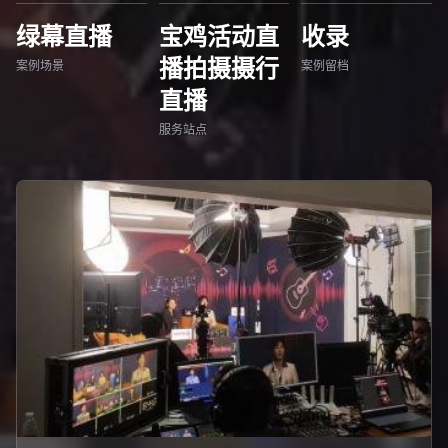
绿幕直播
宝鸡活动直
收录
播拍摄摄行
案例场景
案例留档
直播
服务站点