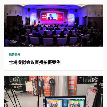
绿幕直播
宝鸡虚拟会议直播拍摄案例