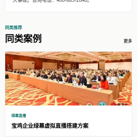
大事故。咨询电话：400-883-2046。
同类推荐
同类案例
更多
绿幕直播
宝鸡企业绿幕虚拟直播搭建方案