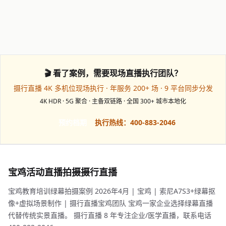
🎬 看了案例，需要现场直播执行团队？
摄行直播 4K 多机位现场执行 · 年服务 200+ 场 · 9 平台同步分发
4K HDR · 5G 聚合 · 主备双链路 · 全国 300+ 城市本地化
预约档期
执行热线：400-883-2046
宝鸡活动直播拍摄摄行直播
宝鸡教育培训绿幕拍摄案例 2026年4月 | 宝鸡 | 索尼A7S3+绿幕抠
像+虚拟场景制作 | 摄行直播宝鸡团队 宝鸡一家企业选择绿幕直播
代替传统实景直播。 摄行直播 8 年专注企业/医学直播，联系电话