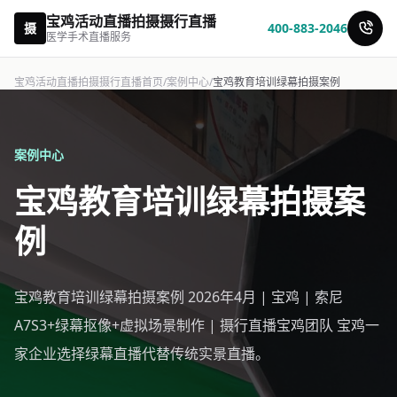
宝鸡活动直播拍摄摄行直播
摄
400-883-2046
医学手术直播服务
宝鸡活动直播拍摄摄行直播首页
/
案例中心
/
宝鸡教育培训绿幕拍摄案例
案例中心
宝鸡教育培训绿幕拍摄案
例
宝鸡教育培训绿幕拍摄案例 2026年4月 | 宝鸡 | 索尼
A7S3+绿幕抠像+虚拟场景制作 | 摄行直播宝鸡团队 宝鸡一
家企业选择绿幕直播代替传统实景直播。